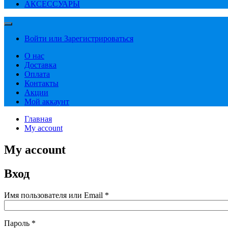
АКСЕССУАРЫ
Войти или Зарегистрироваться
О нас
Доставка
Оплата
Контакты
Акции
Мой аккаунт
Главная
My account
My account
Вход
Обязательно
Имя пользователя или Email
*
Обязательно
Пароль
*