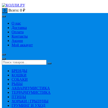
Всего:
0
₽
0
О нас
Доставка
Оплата
Контакты
Акции
Мой аккаунт
БРЕНДЫ
КОШКИ
СОБАКИ
РЫБЫ
АКВАРИУМИСТИКА
ТЕРРАРИУМИСТИКА
ПТИЦЫ
ХОРЬКИ / ГРЫЗУНЫ
ГРУМИНГ И УХОД