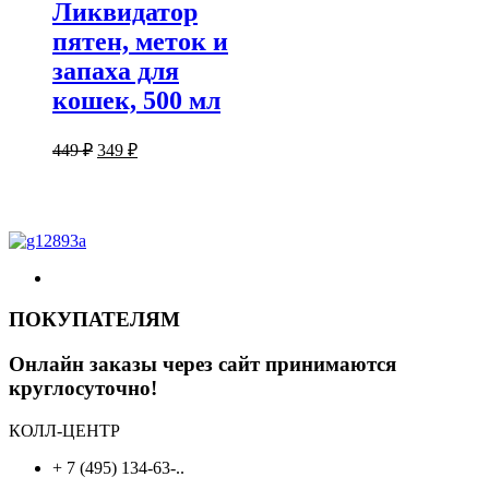
Ликвидатор
пятен, меток и
запаха для
кошек, 500 мл
Первоначальная
Текущая
449
₽
349
₽
цена
цена:
составляла
349 ₽.
449 ₽.
ПОКУПАТЕЛЯМ
Онлайн заказы через сайт принимаются
круглосуточно!
КОЛЛ-ЦЕНТР
+ 7 (495) 134-63-..