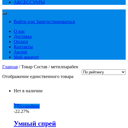
АКСЕССУАРЫ
Войти или Зарегистрироваться
О нас
Доставка
Оплата
Контакты
Акции
Мой аккаунт
Главная
/ Товар Состав / метилпарабен
Отображение единственного товара
Нет в наличии
Подробнее
-22.27%
Умный спрей