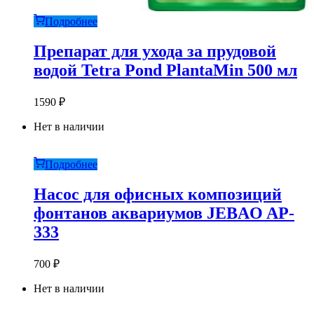
Подробнее
Препарат для ухода за прудовой
водой Tetra Pond PlantaMin 500 мл
1590
₽
Нет в наличии
Подробнее
Насос для офисных композиций
фонтанов аквариумов JEBAO AP-
333
700
₽
Нет в наличии