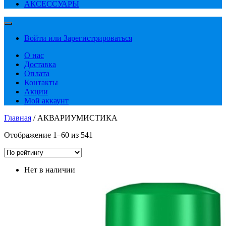
АКСЕССУАРЫ
Войти или Зарегистрироваться
О нас
Доставка
Оплата
Контакты
Акции
Мой аккаунт
Главная
/ АКВАРИУМИСТИКА
Сортировка:
Отображение 1–60 из 541
по
рейтингу
Нет в наличии