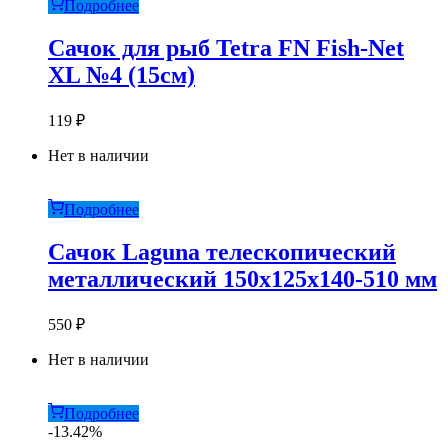
Подробнее
Сачок для рыб Tetra FN Fish-Net
XL №4 (15см)
119
₽
Нет в наличии
Подробнее
Сачок Laguna телескопический
металлический 150x125x140-510 мм
550
₽
Нет в наличии
Подробнее
-13.42%