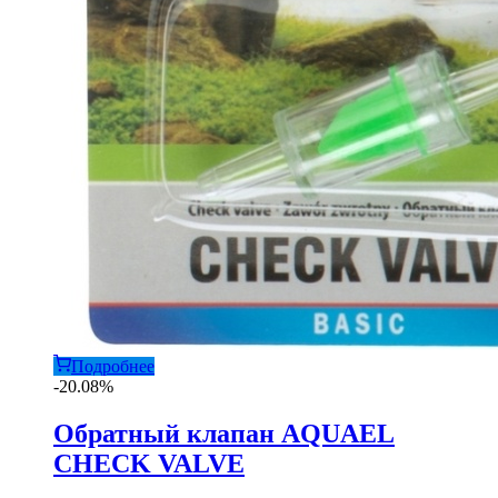
Подробнее
-20.08%
Обратный клапан AQUAEL
CHECK VALVE