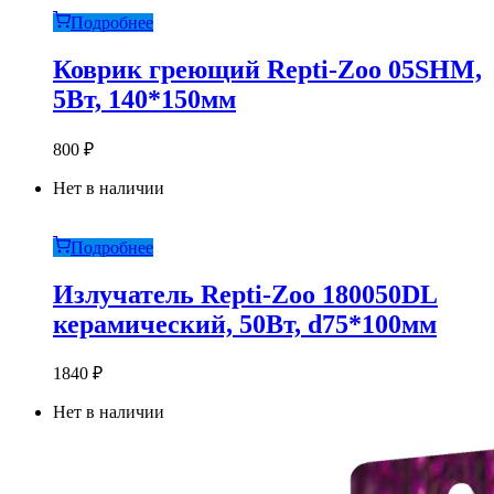
Подробнее
Коврик греющий Repti-Zoo 05SHM,
5Вт, 140*150мм
800
₽
Нет в наличии
Подробнее
Излучатель Repti-Zoo 180050DL
керамический, 50Вт, d75*100мм
1840
₽
Нет в наличии