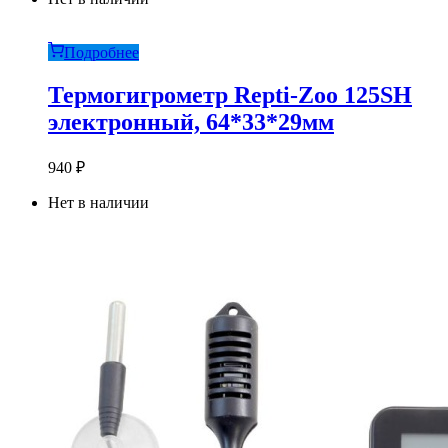
Подробнее
Термогигрометр Repti-Zoo 125SH
электронный, 64*33*29мм
940
₽
Нет в наличии