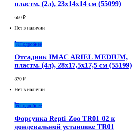
пластм. (2л), 23х14х14 см (55099)
660
₽
Нет в наличии
Подробнее
Отсадник IMAC ARIEL MEDIUM,
пластм. (4л), 28х17,5х17,5 см (55199)
870
₽
Нет в наличии
Подробнее
Форсунка Repti-Zoo TR01-02 к
дождевальной установке TR01