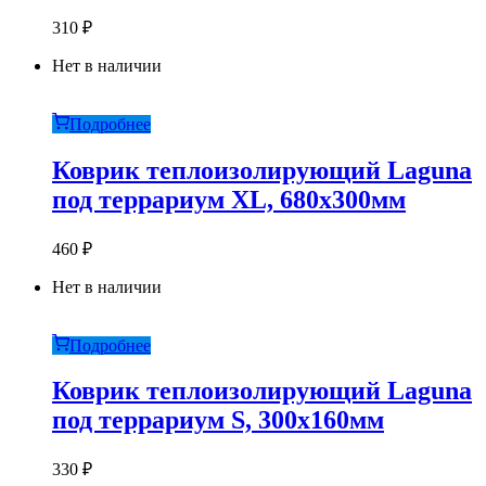
310
₽
Нет в наличии
Подробнее
Коврик теплоизолирующий Laguna
под террариум XL, 680х300мм
460
₽
Нет в наличии
Подробнее
Коврик теплоизолирующий Laguna
под террариум S, 300х160мм
330
₽