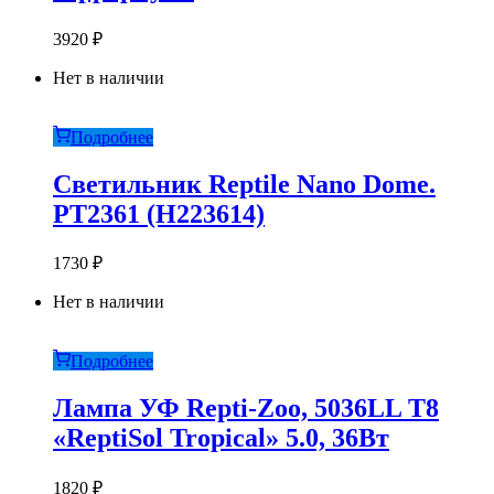
3920
₽
Нет в наличии
Подробнее
Светильник Reptile Nano Dome.
PT2361 (H223614)
1730
₽
Нет в наличии
Подробнее
Лампа УФ Repti-Zoo, 5036LL T8
«ReptiSol Tropical» 5.0, 36Вт
1820
₽