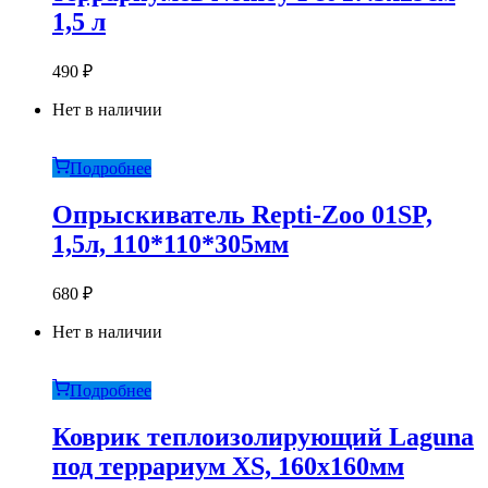
1,5 л
490
₽
Нет в наличии
Подробнее
Опрыскиватель Repti-Zoo 01SP,
1,5л, 110*110*305мм
680
₽
Нет в наличии
Подробнее
Коврик теплоизолирующий Laguna
под террариум XS, 160х160мм