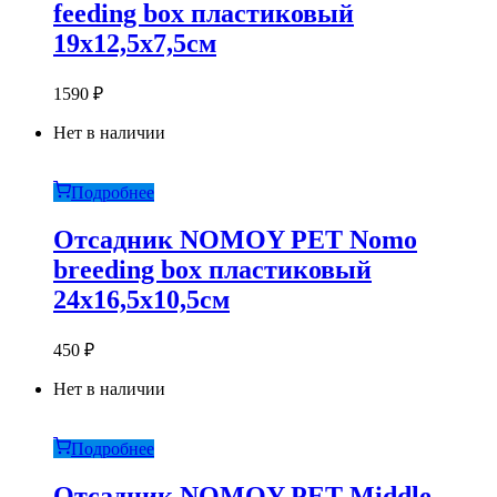
feeding box пластиковый
19х12,5х7,5см
1590
₽
Нет в наличии
Подробнее
Отсадник NOMOY PET Nomo
breeding box пластиковый
24х16,5х10,5см
450
₽
Нет в наличии
Подробнее
Отсадник NOMOY PET Middle