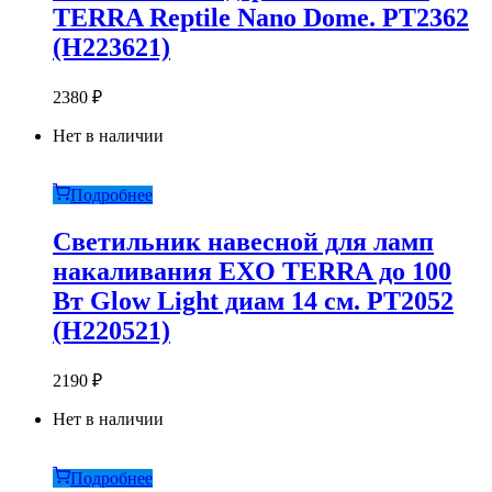
TERRA Reptile Nano Dome. PT2362
(H223621)
2380
₽
Нет в наличии
Подробнее
Светильник навесной для ламп
накаливания EXO TERRA до 100
Вт Glow Light диам 14 см. PT2052
(H220521)
2190
₽
Нет в наличии
Подробнее