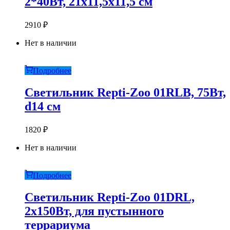
2*40Вт, 21х11,5х11,5 см
2910
₽
Нет в наличии
Подробнее
Светильник Repti-Zoo 01RLB, 75Вт,
d14 см
1820
₽
Нет в наличии
Подробнее
Светильник Repti-Zoo 01DRL,
2х150Вт, для пустынного
террариума