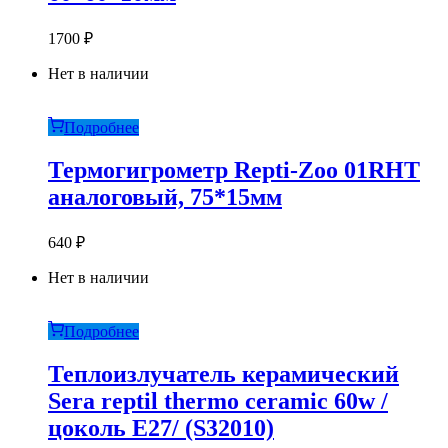
1700
₽
Нет в наличии
Подробнее
Термогигрометр Repti-Zoo 01RHT
аналоговый, 75*15мм
640
₽
Нет в наличии
Подробнее
Теплоизлучатель керамический
Sera reptil thermo ceramic 60w /
цоколь Е27/ (S32010)