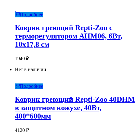
Подробнее
Коврик греющий Repti-Zoo с
терморегулятором AHM06, 6Вт,
10х17,8 см
1940
₽
Нет в наличии
Подробнее
Коврик греющий Repti-Zoo 40DHM
в защитном кожухе, 40Вт,
400*600мм
4120
₽