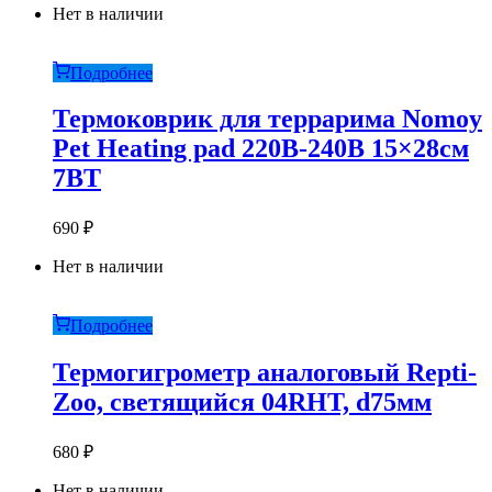
Нет в наличии
Подробнее
Термоковрик для террарима Nomoy
Pet Heating pad 220В-240В 15×28см
7ВТ
690
₽
Нет в наличии
Подробнее
Термогигрометр аналоговый Repti-
Zoo, светящийся 04RHT, d75мм
680
₽
Нет в наличии