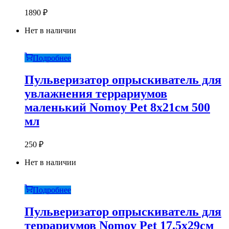
1890
₽
Нет в наличии
Подробнее
Пульверизатор опрыскиватель для
увлажнения террариумов
маленький Nomoy Pet 8х21см 500
мл
250
₽
Нет в наличии
Подробнее
Пульверизатор опрыскиватель для
террариумов Nomoy Pet 17.5х29см