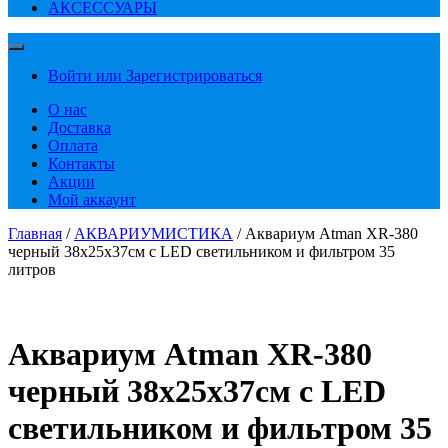
АКСЕССУАРЫ
Войти или Зарегистрироваться
О нас
Доставка
Оплата
Контакты
Акции
Мой аккаунт
Главная
/
АКВАРИУМИСТИКА
/ Аквариум Atman XR-380
черный 38х25х37см с LED светильником и фильтром 35
литров
Аквариум Atman XR-380
черный 38х25х37см с LED
светильником и фильтром 35