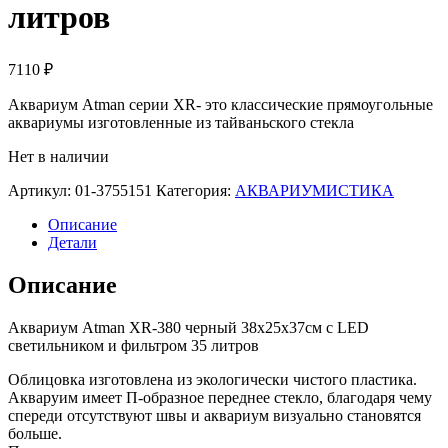
литров
7110
₽
Аквариум Atman серии XR- это классические прямоугольные
аквариумы изготовленные из тайваньского стекла
Нет в наличии
Артикул:
01-3755151
Категория:
АКВАРИУМИСТИКА
Описание
Детали
Описание
Аквариум Atman XR-380 черный 38х25х37см с LED
светильником и фильтром 35 литров
Облицовка изготовлена из экологически чистого пластика.
Акваруим имеет П-образное переднее стекло, благодаря чему
спереди отсутствуют швы и аквариум визуально становятся
больше.