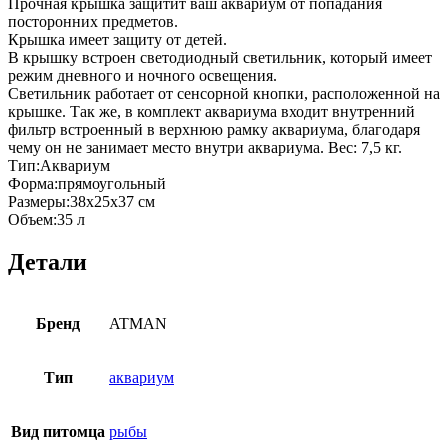
Прочная крышка защитит ваш аквариум от попадания
посторонних предметов.
Крышка имеет защиту от детей.
В крышку встроен светодиодный светильник, который имеет
режим дневного и ночного освещения.
Светильник работает от сенсорной кнопки, расположенной на
крышке. Так же, в комплект аквариума входит внутренний
фильтр встроенный в верхнюю рамку аквариума, благодаря
чему он не занимает место внутри аквариума. Вес: 7,5 кг.
Тип:Аквариум
Форма:прямоугольный
Размеры:38х25х37 см
Объем:35 л
Детали
Бренд
ATMAN
Тип
аквариум
Вид питомца
рыбы