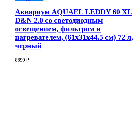
Аквариум AQUAEL LEDDY 60 XL
D&N 2.0 со светодиодным
освещением, фильтром и
нагревателем, (61х31х44.5 см) 72 л,
черный
8690
₽