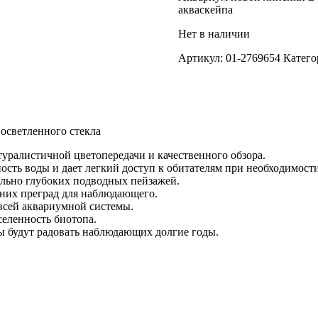
акваскейпа
Нет в наличии
Артикул:
01-2769654
Катего
 осветленного стекла
туралистичной цветопередачи и качественного обзора.
сть воды и дает легкий доступ к обитателям при необходимости
льно глубоких подводных пейзажей.
шних преград для наблюдающего.
всей аквариумной системы.
селенность биотопа.
 будут радовать наблюдающих долгие годы.