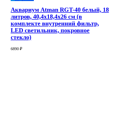
Аквариум Atman RGT-40 белый, 18
литров, 40,4х18,4х26 см (в
комплекте внутренний фильтр,
LED светильник, покровное
стекло)
6890
₽