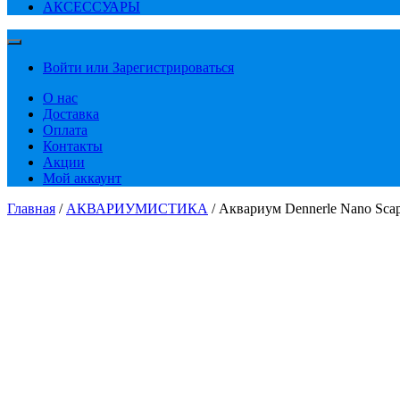
АКСЕССУАРЫ
Войти или Зарегистрироваться
О нас
Доставка
Оплата
Контакты
Акции
Мой аккаунт
Главная
/
АКВАРИУМИСТИКА
/ Аквариум Dennerle Nano Scap