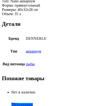
Тип: Nano аквариум
Форма: прямоугольный
Размеры: 40х32х28 см
Объем: 35 л
Детали
Бренд
DENNERLE
Тип
аквариум
Вид питомца
рыбы
Похожие товары
Нет в наличии
Подробнее