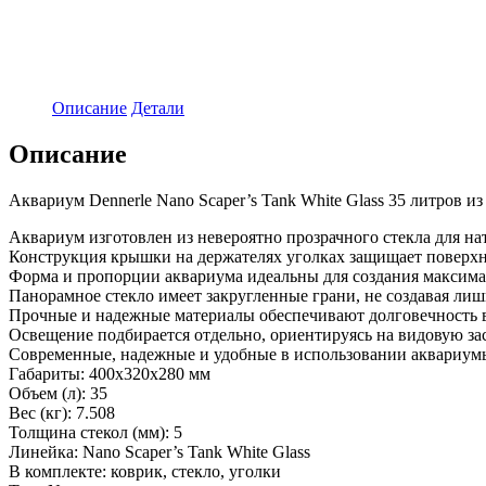
Описание
Детали
Описание
Аквариум Dennerle Nano Scaper’s Tank White Glass 35 литров из
Аквариум изготовлен из невероятно прозрачного стекла для на
Конструкция крышки на держателях уголках защищает поверхно
Форма и пропорции аквариума идеальны для создания максима
Панорамное стекло имеет закругленные грани, не создавая ли
Прочные и надежные материалы обеспечивают долговечность 
Освещение подбирается отдельно, ориентируясь на видовую за
Современные, надежные и удобные в использовании аквариумы
Габариты: 400х320х280 мм
Объем (л): 35
Вес (кг): 7.508
Толщина стекол (мм): 5
Линейка: Nano Scaper’s Tank White Glass
В комплекте: коврик, стекло, уголки