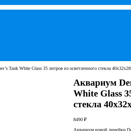
er’s Tank White Glass 35 литров из осветленного стекла 40х32х2
Аквариум Den
White Glass 3
стекла 40х32
8490
₽
Аквариум новой линейки Den