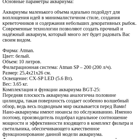
Основные параметры аквариума:
Аквариумы маленького объема идеально подойдут для
воплощения идей в минималистичном стиле, создания
креветочников и содержания небольших декоративных рыбок.
Современные технологии позволяют создать прочный и
надёжный аквариум, который много лет будет радовать Вас
своим видом.
Фирма: Atman.
Цвет: белый.
Объем: 10 литров.
Фильтрационная система: Atman SP – 200 (200 л/ч).
Размер: 25,4х21х26 см.
Освещение: CX-SP LED (5.6 Вт).
Вес: 3.65 кг.
Комплектация и функции аквариума BGT-25:
Передняя плоскость аквариума аналогична половине
цилиндра, такая поверхность создает особенно волшебный
обзор, ведь весь подводным мир оказывается перед Вами!
Нано-аквариумы имеют нюансы по обслуживанию. Именно
поэтому, производитель подобрал идеальное соотношение
мощности и эффективности входящего в комплект фильтра и
светильника, обеспечивающего качественное
функционирование данной модели аквариума.