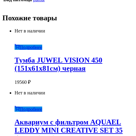
Похожие товары
Нет в наличии
Подробнее
Тумба JUWEL VISION 450
(151х61х81см) черная
19560
₽
Нет в наличии
Подробнее
Aквариум с фильтром AQUAEL
LEDDY MINI CREATIVE SET 35