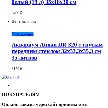
белый (19 л) 35х18х30 см
3490
₽
Нет в наличии
Подробнее
Аквариум Atman DR-320 c гнутым
передним стеклом 32х33,3х35,3 см
35 литров
8150
₽
ПОКУПАТЕЛЯМ
Онлайн заказы через сайт принимаются