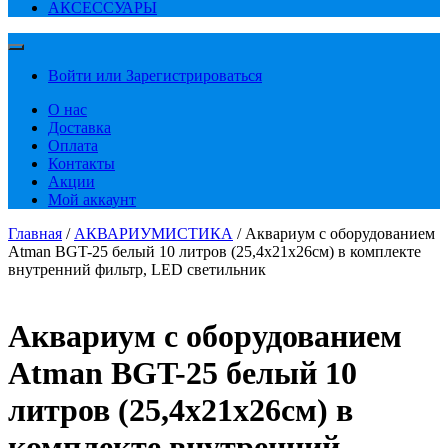
АКСЕССУАРЫ
Войти или Зарегистрироваться
О нас
Доставка
Оплата
Контакты
Акции
Мой аккаунт
Главная
/
АКВАРИУМИСТИКА
/ Аквариум с оборудованием
Atman BGT-25 белый 10 литров (25,4х21х26см) в комплекте
внутренний фильтр, LED светильник
Аквариум с оборудованием
Atman BGT-25 белый 10
литров (25,4х21х26см) в
комплекте внутренний