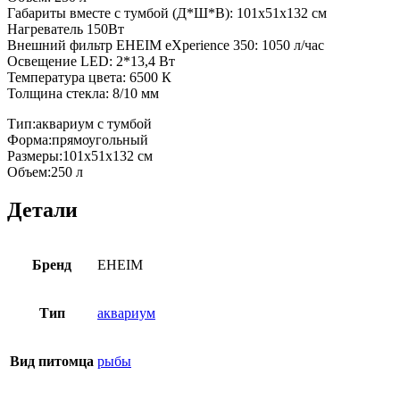
Габариты вместе с тумбой (Д*Ш*В): 101x51x132 см
Нагреватель 150Вт
Внешний фильтр EHEIM eXperience 350: 1050 л/час
Освещение LED: 2*13,4 Вт
Температура цвета: 6500 К
Толщина стекла: 8/10 мм
Тип:аквариум с тумбой
Форма:прямоугольный
Размеры:101х51х132 см
Объем:250 л
Детали
Бренд
EHEIM
Тип
аквариум
Вид питомца
рыбы