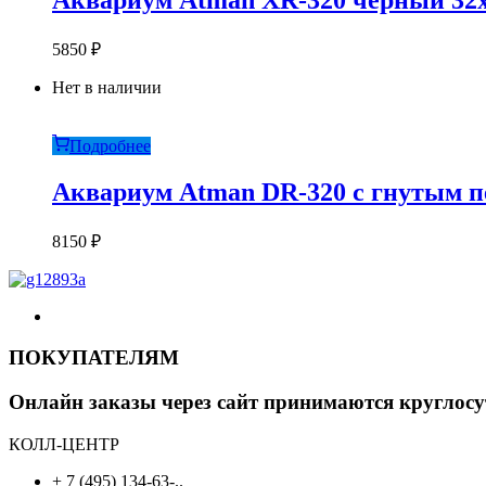
Аквариум Atman XR-320 черный 32х
5850
₽
Нет в наличии
Подробнее
Аквариум Atman DR-320 c гнутым пе
8150
₽
ПОКУПАТЕЛЯМ
Онлайн заказы через сайт принимаются круглосу
КОЛЛ-ЦЕНТР
+ 7 (495) 134-63-..