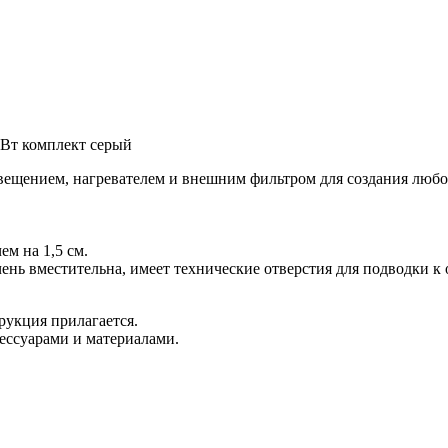
 Вт комплект серый
ещением, нагревателем и внешним фильтром для создания любо
м на 1,5 см.
чень вместительна, имеет технические отверстия для подводки к
рукция прилагается.
сессуарами и материалами.