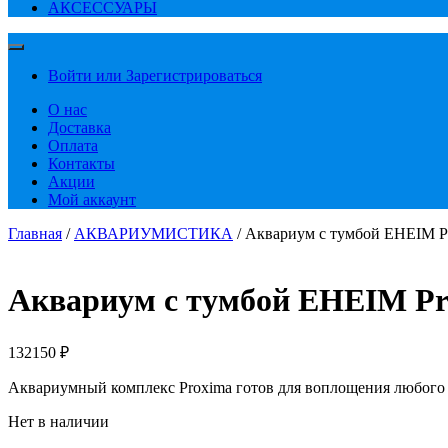
АКСЕССУАРЫ
Войти или Зарегистрироваться
О нас
Доставка
Оплата
Контакты
Акции
Мой аккаунт
Главная
/
АКВАРИУМИСТИКА
/ Аквариум с тумбой EHEIM Pr
Аквариум с тумбой EHEIM Pro
132150
₽
Аквариумный комплекс Proxima готов для воплощения любого 
Нет в наличии