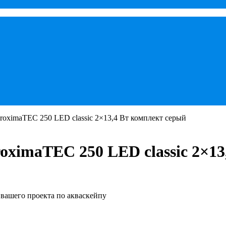
oximaTEC 250 LED classic 2×13,4 Вт комплект серый
ximaTEC 250 LED classic 2×13
вашего проекта по акваскейпу