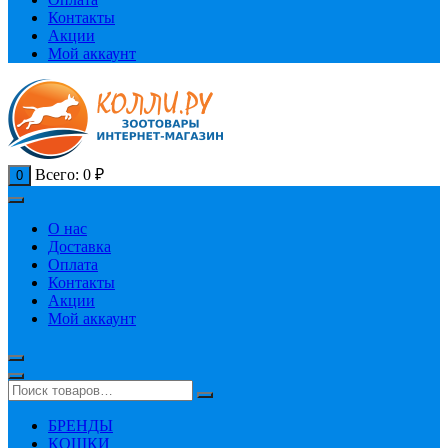
Контакты
Акции
Мой аккаунт
Всего:
0
₽
0
О нас
Доставка
Оплата
Контакты
Акции
Мой аккаунт
БРЕНДЫ
КОШКИ