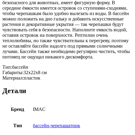
безопасного для животных, имеет фигурную форму. В
середине ёмкости имеется островок со ступенями-сходнями,
чтобы черепашкам было удобно вылезать из воды. В бассейн
можно положить на дно гальку и добавить искусственные
растения и декоративные укрытия — так черепашки будут
чувствовать себя в безопасности. Наполните емкость водой,
оставив островок на поверхности. Рептилии очень
теплолюбивы, но также чувствительны к перегреву, поэтому
не оставляйте бассейн надолго под прямыми солнечными
лучами. Бассейн также необходимо регулярно чистить, чтобы
питомец не ощущал никакого дискомфорта.
Тип:бассейн
Габариты:32х22х8 см
Материал:пластик
Детали
Бренд
IMAC
Тип
бассейн-черепашатник