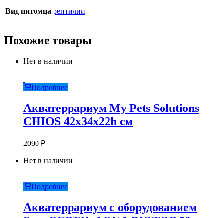
Вид питомца
рептилии
Похожие товары
Нет в наличии
Подробнее
Акватеррариум My Pets Solutions
CHIOS 42x34x22h см
2090
₽
Нет в наличии
Подробнее
Акватеррариум с оборудованием