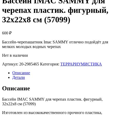
Бассейн IMAC SAMMY для
черепах пластик. фигурный,
32х22х8 см (57099)
600
₽
Бассейн-черепашатник Imac SAMMY отлично подойдёт для
мелких молодых водных черепах
Нет в наличии
Артикул:
20-2985465
Категория:
ТЕРРАРИУМИСТИКА
Описание
Детали
Описание
Бассейн IMAC SAMMY для черепах пластик. фигурный,
32х22х8 см (57099)
Изготовлен из высококачественного прочного пластика,