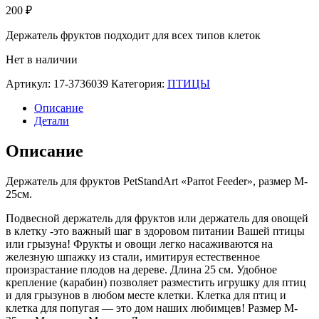
200
₽
Держатель фруктов подходит для всех типов клеток
Нет в наличии
Артикул:
17-3736039
Категория:
ПТИЦЫ
Описание
Детали
Описание
Держатель для фруктов PetStandArt «Parrot Feeder», размер M-
25см.
Подвесной держатель для фруктов или держатель для овощей
в клетку -это важный шаг в здоровом питании Вашей птицы
или грызуна! Фрукты и овощи легко насаживаются на
железную шпажку из стали, имитируя естественное
произрастание плодов на дереве. Длина 25 см. Удобное
крепление (карабин) позволяет разместить игрушку для птиц
и для грызунов в любом месте клетки. Клетка для птиц и
клетка для попугая — это дом наших любимцев! Размер M-