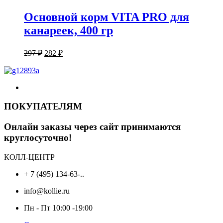
Основной корм VITA PRO для
канареек, 400 гр
Первоначальная
Текущая
297
₽
282
₽
цена
цена:
составляла
282 ₽.
297 ₽.
ПОКУПАТЕЛЯМ
Онлайн заказы через сайт принимаются
круглосуточно!
КОЛЛ-ЦЕНТР
+ 7 (495) 134-63-..
info@kollie.ru
Пн - Пт 10:00 -19:00