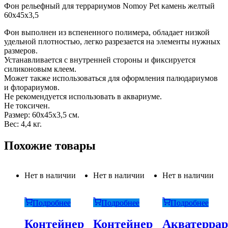
Фон рельефный для террариумов Nomoy Pet камень желтый
60х45х3,5
Фон выполнен из вспененного полимера, обладает низкой
удельной плотностью, легко разрезается на элементы нужных
размеров.
Устанавливается с внутренней стороны и фиксируется
силиконовым клеем.
Может также использоваться для оформления палюдариумов
и флорариумов.
Не рекомендуется использовать в аквариуме.
Не токсичен.
Размер: 60х45х3,5 см.
Вес: 4,4 кг.
Похожие товары
Нет в наличии
Нет в наличии
Нет в наличии
Подробнее
Подробнее
Подробнее
Контейнер
Контейнер
Акватерра