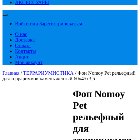
АКСЕССУАРЫ
Войти или Зарегистрироваться
О нас
Доставка
Оплата
Контакты
Акции
Мой аккаунт
Главная
/
ТЕРРАРИУМИСТИКА
/ Фон Nomoy Pet рельефный
для террариумов камень желтый 60х45х3,5
Фон Nomoy
Pet
рельефный
для