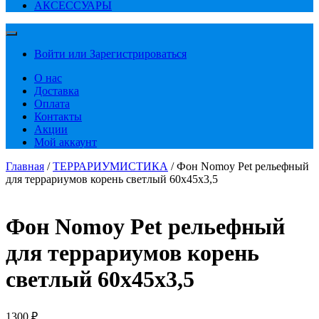
АКСЕССУАРЫ
Войти или Зарегистрироваться
О нас
Доставка
Оплата
Контакты
Акции
Мой аккаунт
Главная
/
ТЕРРАРИУМИСТИКА
/ Фон Nomoy Pet рельефный
для террариумов корень светлый 60х45х3,5
Фон Nomoy Pet рельефный
для террариумов корень
светлый 60х45х3,5
1300
₽