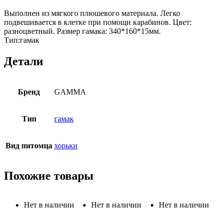
Выполнен из мягкого плюшевого материала. Легко
подвешивается в клетке при помощи карабинов. Цвет:
разноцветный. Размер гамака: 340*160*15мм.
Тип:гамак
Детали
Бренд
GAMMA
Тип
гамак
Вид питомца
хорьки
Похожие товары
Нет в наличии
Нет в наличии
Нет в наличии