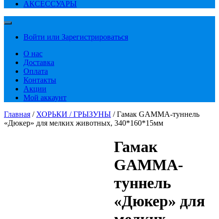
АКСЕССУАРЫ
Войти или Зарегистрироваться
О нас
Доставка
Оплата
Контакты
Акции
Мой аккаунт
Главная
/
ХОРЬКИ / ГРЫЗУНЫ
/ Гамак GAMMA-туннель
«Дюкер» для мелких животных, 340*160*15мм
Гамак
GAMMA-
туннель
«Дюкер» для