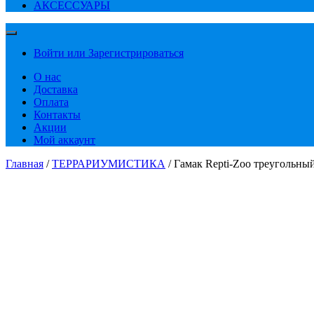
АКСЕССУАРЫ
Войти или Зарегистрироваться
О нас
Доставка
Оплата
Контакты
Акции
Мой аккаунт
Главная
/
ТЕРРАРИУМИСТИКА
/ Гамак Repti-Zoo треугольны