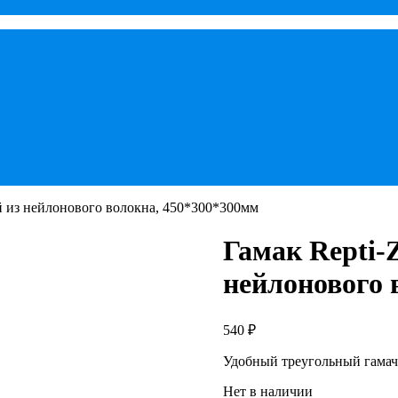
й из нейлонового волокна, 450*300*300мм
Гамак Repti-
нейлонового 
540
₽
Удобный треугольный гамач
Нет в наличии