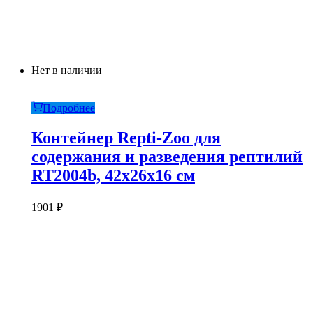
Нет в наличии
Подробнее
Контейнер Repti-Zoo для
содержания и разведения рептилий
RT2004b, 42х26х16 см
1901
₽