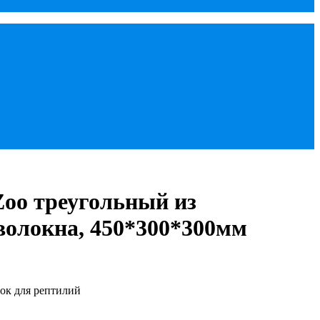
Zoo треугольный из
волокна, 450*300*300мм
ок для рептилий