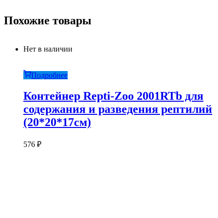
Похожие товары
Нет в наличии
Подробнее
Контейнер Repti-Zoo 2001RTb для
содержания и разведения рептилий
(20*20*17см)
576
₽