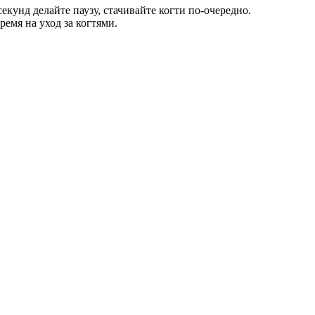
кунд делайте паузу, стачивайте когти по-очередно.
емя на уход за когтями.