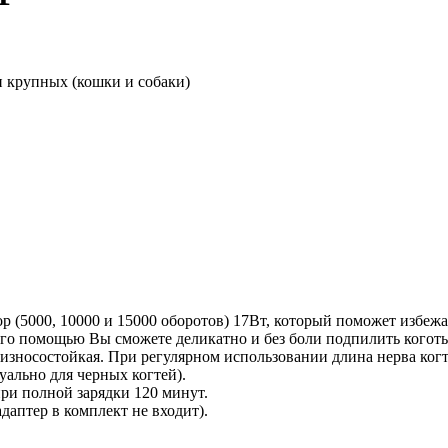
и крупных (кошки и собаки)
р (5000, 10000 и 15000 оборотов) 17Вт, который поможет избежа
го помощью Вы сможете деликатно и без боли подпилить коготь, 
износостойкая. При регулярном использовании длина нерва когтя
уально для черных когтей).
при полной зарядки 120 минут.
даптер в комплект не входит).