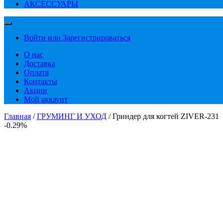
АКСЕССУАРЫ
Войти или Зарегистрироваться
О нас
Доставка
Оплата
Контакты
Акции
Мой аккаунт
Главная
/
ГРУМИНГ И УХОД
/ Гриндер для когтей ZIVER-231
-0.29%