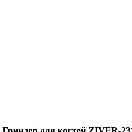
Гриндер для когтей ZIVER-23