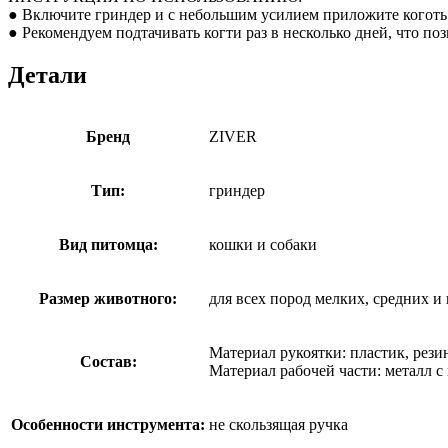
● Включите гриндер и с небольшим усилием приложите коготь к
● Рекомендуем подтачивать когти раз в несколько дней, что по
Детали
Бренд
ZIVER
Тип:
гриндер
Вид питомца:
кошки и собаки
Размер животного:
для всех пород мелких, средних и
Материал рукоятки: пластик, рези
Состав:
Материал рабочей части: металл 
Особенности инструмента:
не скользящая ручка