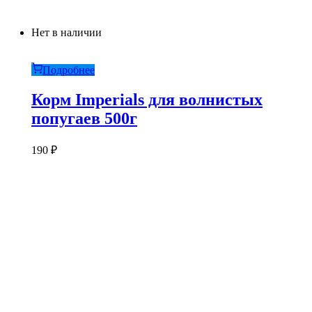
Нет в наличии
Подробнее
Корм Imperials для волнистых
попугаев 500г
190
₽