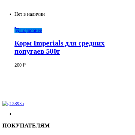
Нет в наличии
Подробнее
Корм Imperials для средних
попугаев 500г
200
₽
ПОКУПАТЕЛЯМ