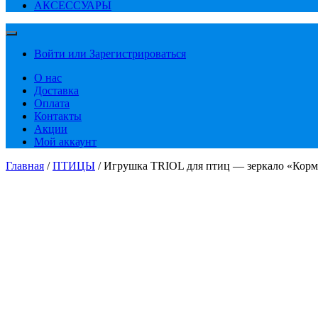
АКСЕССУАРЫ
Войти или Зарегистрироваться
О нас
Доставка
Оплата
Контакты
Акции
Мой аккаунт
Главная
/
ПТИЦЫ
/ Игрушка TRIOL для птиц — зеркало «Кор