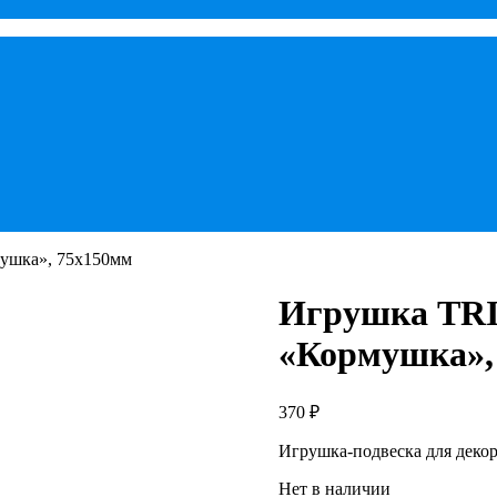
мушка», 75х150мм
Игрушка TRI
«Кормушка»,
370
₽
Игрушка-подвеска для деко
Нет в наличии