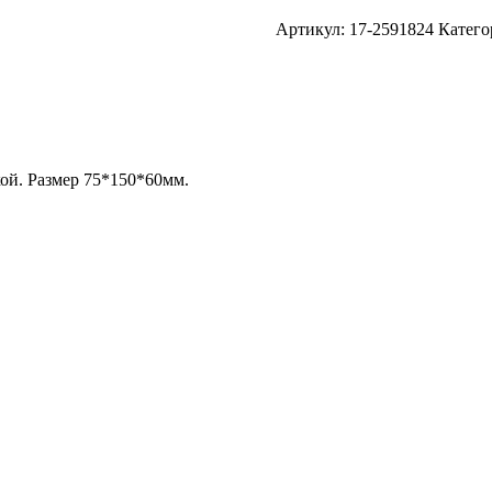
Артикул:
17-2591824
Катего
кой. Размер 75*150*60мм.