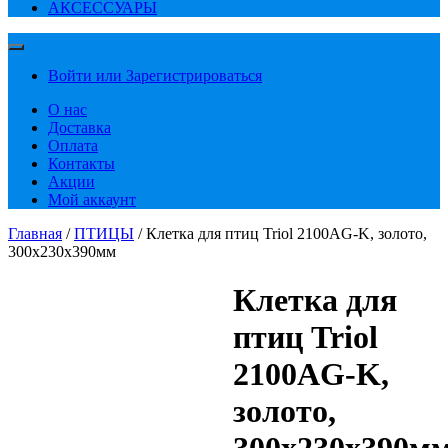
АКСЕССУАРЫ
Войти или Зарегистрироваться
О нас
Доставка
Оплата
Контакты
Акции
Мой аккаунт
Главная
/
ПТИЦЫ
/ Клетка для птиц Triol 2100AG-K, золото,
300х230х390мм
Клетка для
птиц Triol
2100AG-K,
золото,