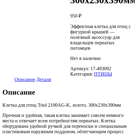
300х230х390м
950
₽
Эффектная клетка для птиц с
фигурной крышей —
полезный аксессуар для
владельцев пернатых
питомцев
Нет в наличии
Артикул:
17-493092
Категория:
ПТИЦЫ
Описание
Детали
Описание
Клетка для птиц Triol 2100AG-K, золото, 300х230х390мм
Прочная и удобная, такая клетка занимает совсем немного
места и отвечает всем потребностям пернатых. Клетка
оборудована удобной ручкой для переноски и специальным
пластиковым наружным поддоном, облегчающим процесс