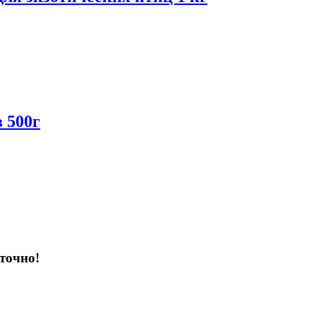
 500г
точно!