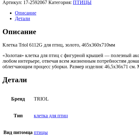
Артикул:
17-2592067
Категория:
ПТИЦЫ
Описание
Детали
Описание
Клетка Triol 6112G для птиц, золото, 465х360х710мм
«Золотая» клетка для птиц с фигурной крышей — полезный аксе
любом интерьере, отвечая всем жизненным потребностям дом
облегчающим процесс уборки. Размер изделия: 46,5х36х71 см. М
Детали
Бренд
TRIOL
Тип
клетка для птиц
Вид питомца
птицы