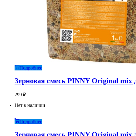
Подробнее
Зерновая смесь PINNY Original mix 
299
₽
Нет в наличии
Подробнее
Зерновая смесь PINNY Original mix 