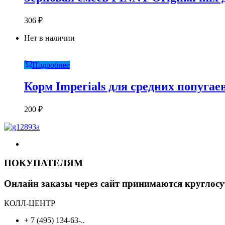
306
₽
Нет в наличии
Подробнее
Корм Imperials для средних попугаев
200
₽
ПОКУПАТЕЛЯМ
Онлайн заказы через сайт принимаются круглосу
КОЛЛ-ЦЕНТР
+ 7 (495) 134-63-..