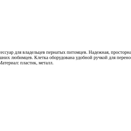
ссуар для владельцев пернатых питомцев. Надежная, просторная 
ашних любимцев. Клетка оборудована удобной ручкой для пере
атериал: пластик, металл.