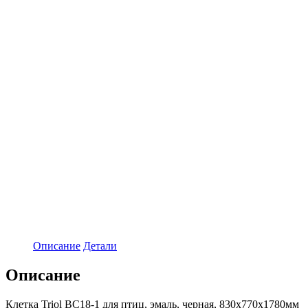
Описание
Детали
Описание
Клетка Triol BC18-1 для птиц, эмаль, черная, 830х770х1780мм