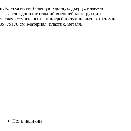
мят. Клетка имеет большую удобную дверцу, надежно
е — за счет дополнительной внешней конструкции —
 отвечая всем жизненным потребностям пернатых питомцев.
х77х178 см. Материал: пластик, металл.
Нет в наличии