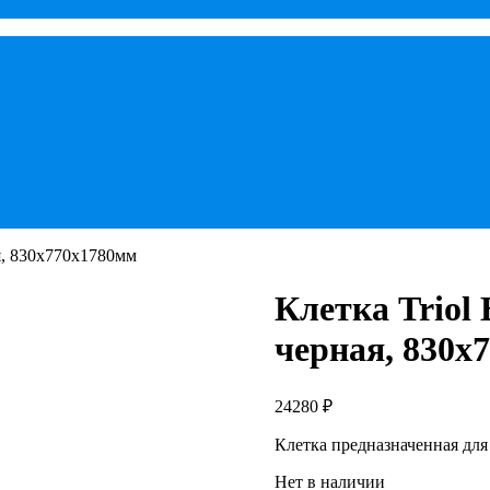
ая, 830х770х1780мм
Клетка Triol 
черная, 830х
24280
₽
Клетка предназначенная для
Нет в наличии