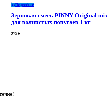
Подробнее
Зерновая смесь PINNY Original mix
для волнистых попугаев 1 кг
275
₽
точно!