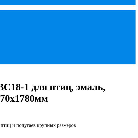
BC18-1 для птиц, эмаль,
770х1780мм
 птиц и попугаев крупных размеров