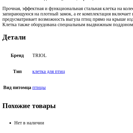
Прочная, эффектная и функциональная стальная клетка на коле
запирающуюся на плотный замок, а ее комплектация включает
предусматривает возможность выгула птиц прямо на крыше изд
Клетка также оборудована специальным выдвижным поддоном, о
Детали
Бренд
TRIOL
Тип
клетка для птиц
Вид питомца
птицы
Похожие товары
Нет в наличии