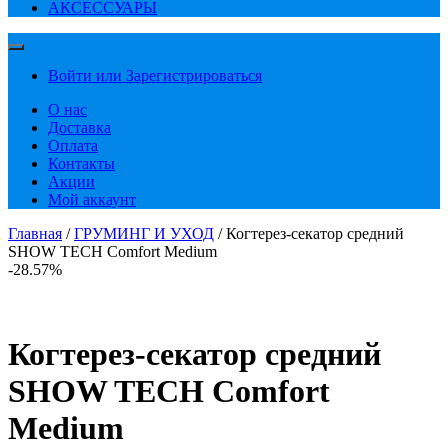
АКСЕССУАРЫ
Войти или Зарегистрироваться
О нас
Доставка
Оплата
Контакты
Акции
Мой аккаунт
Главная
/
ГРУМИНГ И УХОД
/ Когтерез-секатор средний
SHOW TECH Comfort Medium
-28.57%
Когтерез-секатор средний
SHOW TECH Comfort
Medium