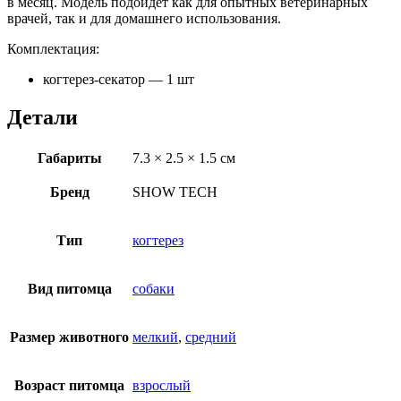
в месяц. Модель подойдет как для опытных ветеринарных
врачей, так и для домашнего использования.
Комплектация:
когтерез-секатор — 1 шт
Детали
Габариты
7.3 × 2.5 × 1.5 см
Бренд
SHOW TECH
Тип
когтерез
Вид питомца
собаки
Размер животного
мелкий
,
средний
Возраст питомца
взрослый