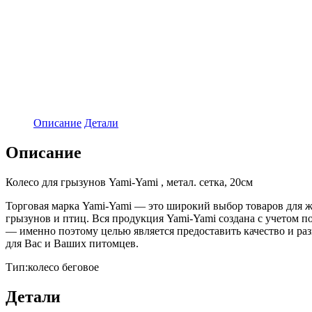
Описание
Детали
Описание
Колесо для грызунов Yami-Yami , метал. сетка, 20см
Торговая марка Yami-Yami — это широкий выбор товаров для жи
грызунов и птиц. Вся продукция Yami-Yami создана с учетом 
— именно поэтому целью является предоставить качество и ра
для Вас и Ваших питомцев.
Тип:колесо беговое
Детали