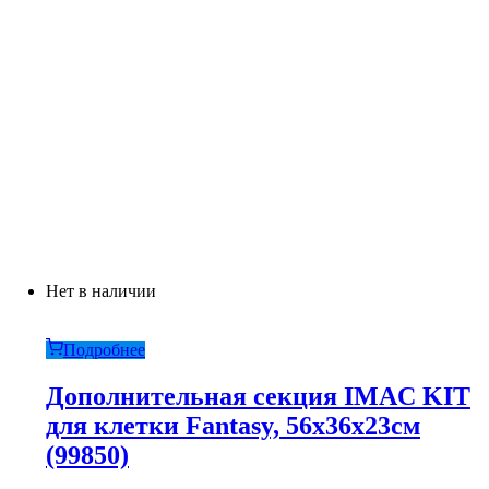
Нет в наличии
Подробнее
Дополнительная секция IMAC KIT
для клетки Fantasy, 56х36х23см
(99850)