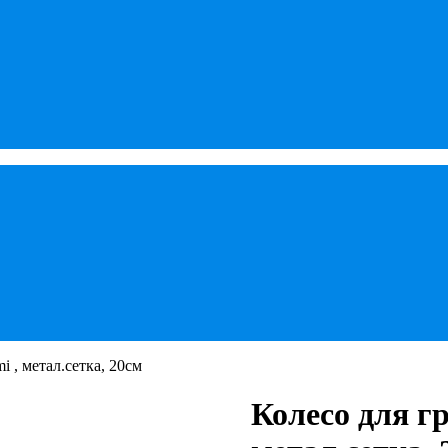
 , метал.сетка, 20см
Колесо для г