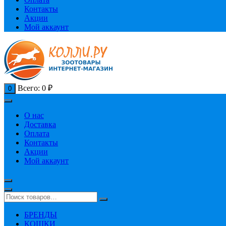
Контакты
Акции
Мой аккаунт
Всего:
0
₽
0
О нас
Доставка
Оплата
Контакты
Акции
Мой аккаунт
БРЕНДЫ
КОШКИ