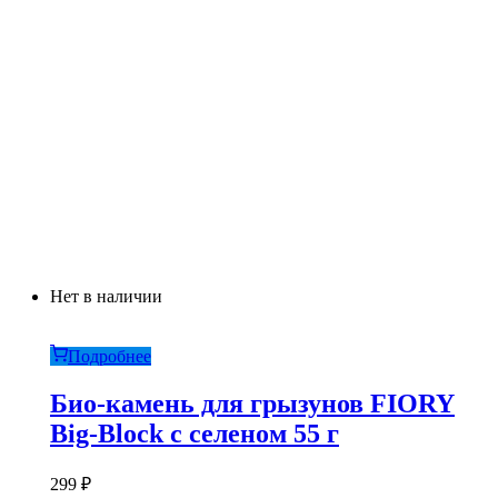
Нет в наличии
Подробнее
Био-камень для грызунов FIORY
Big-Block с селеном 55 г
299
₽