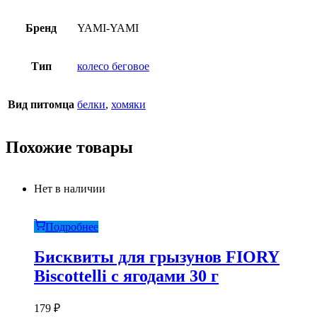
Бренд
YAMI-YAMI
Тип
колесо беговое
Вид питомца
белки
,
хомяки
Похожие товары
Нет в наличии
Подробнее
Бисквиты для грызунов FIORY
Biscottelli с ягодами 30 г
179
₽