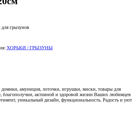
20см
е для грызунов
ия:
ХОРЬКИ / ГРЫЗУНЫ
 домики, амуниция, лоточки, игрушки, миски, товары для
ье, благополучии, активной и здоровой жизни Ваших любимцев
ртимент, уникальный дизайн, функциональность. Радость и уют