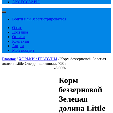
АКСЕССУАРЫ
Войти или Зарегистрироваться
О нас
Доставка
Оплата
Контакты
Акции
Мой аккаунт
Главная
/
ХОРЬКИ / ГРЫЗУНЫ
/ Корм беззерновой Зеленая
долина Little One для шиншилл, 750 г
-5.00%
Корм
беззерновой
Зеленая
долина Little