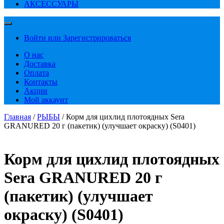
АКСЕССУАРЫ
Войти или Зарегистрироваться
О нас
Доставка
Оплата
Контакты
Акции
Мой аккаунт
Главная
/
РЫБЫ
/ Корм для цихлид плотоядных Sera
GRANURED 20 г (пакетик) (улучшает окраску) (S0401)
Корм для цихлид плотоядных
Sera GRANURED 20 г
(пакетик) (улучшает
окраску) (S0401)