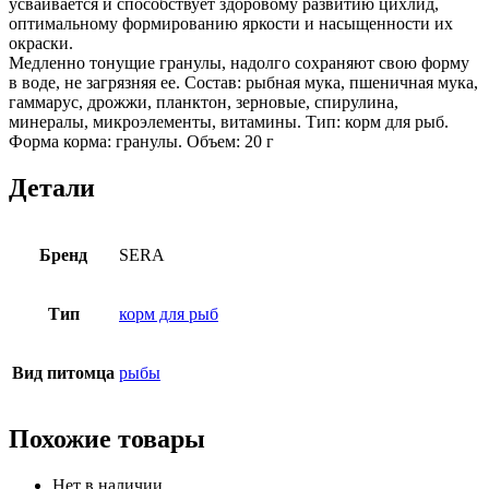
усваивается и способствует здоровому развитию цихлид,
оптимальному формированию яркости и насыщенности их
окраски.
Медленно тонущие гранулы, надолго сохраняют свою форму
в воде, не загрязняя ее. Состав: рыбная мука, пшеничная мука,
гаммарус, дрожжи, планктон, зерновые, спирулина,
минералы, микроэлементы, витамины. Тип: корм для рыб.
Форма корма: гранулы. Объем: 20 г
Детали
Бренд
SERA
Тип
корм для рыб
Вид питомца
рыбы
Похожие товары
Нет в наличии