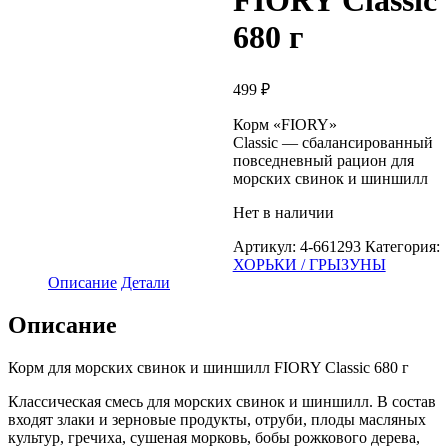
FIORY Classic
680 г
499
₽
Корм «FIORY»
Classic — сбалансированный
повседневный рацион для
морских свинок и шиншилл
Нет в наличии
Артикул:
4-661293
Категория:
ХОРЬКИ / ГРЫЗУНЫ
Описание
Детали
Описание
Корм для морских свинок и шиншилл FIORY Classic 680 г
Классическая смесь для морских свинок и шиншилл. В состав
входят злаки и зерновые продукты, отруби, плоды масляных
культур, гречиха, сушеная морковь, бобы рожкового дерева,