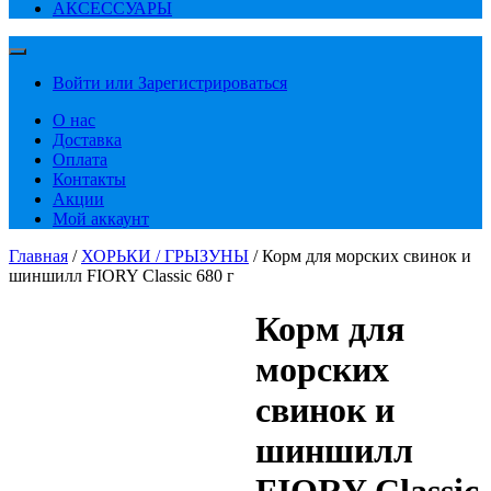
АКСЕССУАРЫ
Войти или Зарегистрироваться
О нас
Доставка
Оплата
Контакты
Акции
Мой аккаунт
Главная
/
ХОРЬКИ / ГРЫЗУНЫ
/ Корм для морских свинок и
шиншилл FIORY Classic 680 г
Корм для
морских
свинок и
шиншилл