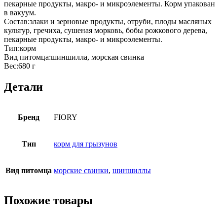
пекарные продукты, макро- и микроэлементы. Корм упакован
в вакуум.
Состав:злаки и зерновые продукты, отруби, плоды масляных
культур, гречиха, сушеная морковь, бобы рожкового дерева,
пекарные продукты, макро- и микроэлементы.
Тип:корм
Вид питомца:шиншилла, морская свинка
Вес:680 г
Детали
Бренд
FIORY
Тип
корм для грызунов
Вид питомца
морские свинки
,
шиншиллы
Похожие товары