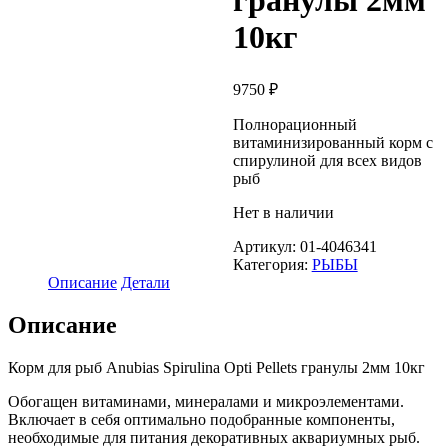
гранулы 2мм
10кг
9750
₽
Полнорационный
витаминизированный корм с
спирулиной для всех видов
рыб
Нет в наличии
Артикул:
01-4046341
Категория:
РЫБЫ
Описание
Детали
Описание
Корм для рыб Anubias Spirulina Opti Pellets гранулы 2мм 10кг
Обогащен витаминами, минералами и микроэлементами.
Включает в себя оптимально подобранные компоненты,
необходимые для питания декоративных аквариумных рыб.