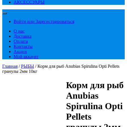
АКСЕССУАРЫ
Войти или Зарегистрироваться
О нас
Доставка
Оплата
Контакты
Акции
Мой аккаунт
Главная
/
РЫБЫ
/ Корм для рыб Anubias Spirulina Opti Pellets
гранулы 2мм 10кг
Корм для рыб
Anubias
Spirulina Opti
Pellets