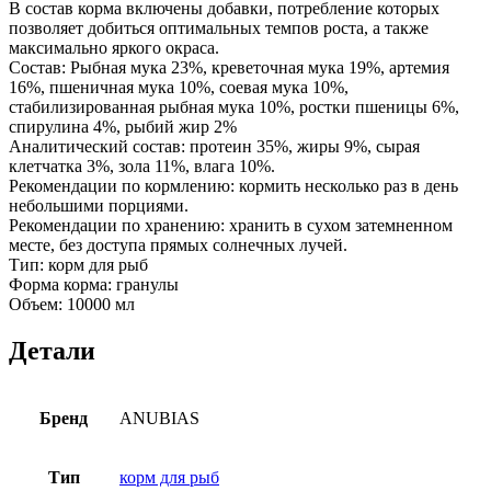
В состав корма включены добавки, потребление которых
позволяет добиться оптимальных темпов роста, а также
максимально яркого окраса.
Состав: Рыбная мука 23%, креветочная мука 19%, артемия
16%, пшеничная мука 10%, соевая мука 10%,
стабилизированная рыбная мука 10%, ростки пшеницы 6%,
спирулина 4%, рыбий жир 2%
Аналитический состав: протеин 35%, жиры 9%, сырая
клетчатка 3%, зола 11%, влага 10%.
Рекомендации по кормлению: кормить несколько раз в день
небольшими порциями.
Рекомендации по хранению: хранить в сухом затемненном
месте, без доступа прямых солнечных лучей.
Тип: корм для рыб
Форма корма: гранулы
Объем: 10000 мл
Детали
Бренд
ANUBIAS
Тип
корм для рыб