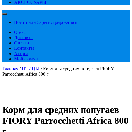
АКСЕССУАРЫ
Войти или Зарегистрироваться
О нас
Доставка
Оплата
Контакты
Акции
Мой аккаунт
Главная
/
ПТИЦЫ
/ Корм для средних попугаев FIORY
Parrocchetti Africa 800 г
Корм для средних попугаев
FIORY Parrocchetti Africa 800
г