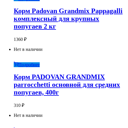
Корм Padovan Grandmix Pappagalli
комплексный для крупных
попугаев 2 кг
1360
₽
Нет в наличии
Подробнее
Корм PADOVAN GRANDMIX
parrocchetti основной для средних
попугаев, 400г
310
₽
Нет в наличии