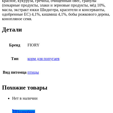
красное, кукуруза, гречиха, очищенный овес, гранулы
(пекарные продукты, злаки и зерновые продукты, мёд 10%,
масла, экстракт юкки Шидигера, красители и консерванты,
одобренные ЕС) 4,1%, кишмиш 4,1%, бобы рожкового дерева,
конопляное семя.
Детали
Бренд
FIORY
Тип
корм для попугаев
Вид питомца
птицы
Похожие товары
Нет в наличии
Подробнее