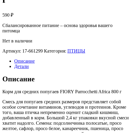
590
₽
Сбалансированное питание – основа здоровья вашего
питомца
Нет в наличии
Артикул:
17-661299
Категория:
ПТИЦЫ
Описание
Детали
Описание
Корм для средних попугаев FIORY Parrocchetti Africa 800 г
Смесь для попугаев средних размеров представляет собой
особое сочетание витаминов, углеводов и протеинов. Кроме
того, ваша птичка непременно оценит сладкий кишмиш,
добавленный в корм. Большой 2,4 кг упаковки вкусной смеси
хватит надолго. Семена: подсолнечника полосатые, просо
желтое, сафлор, просо белое, канареечник, пшеница, просо