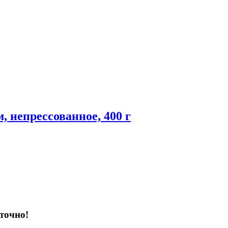
м, непрессованное, 400 г
точно!