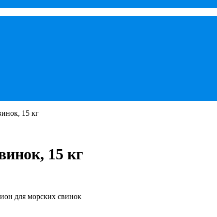
винок, 15 кг
винок, 15 кг
он для морских свинок