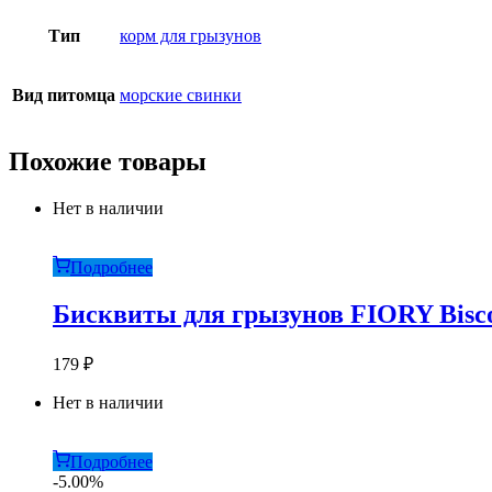
Тип
корм для грызунов
Вид питомца
морские свинки
Похожие товары
Нет в наличии
Подробнее
Бисквиты для грызунов FIORY Biscott
179
₽
Нет в наличии
Подробнее
-5.00%