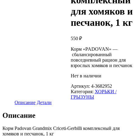
комплексный
для хомяков и
песчанок, 1 кг
550
₽
Корм «PADOVAN» —
сбалансированный
повседневный рацион для
взрослых хомяков и песчанок
Нет в наличии
Артикул:
4-3682952
Категория:
ХОРЬКИ /
ГРЫЗУНЫ
Описание
Детали
Описание
Корм Padovan Grandmix Criceti-Gerbilli комплексный для
хомяков и песчанок, 1 кг