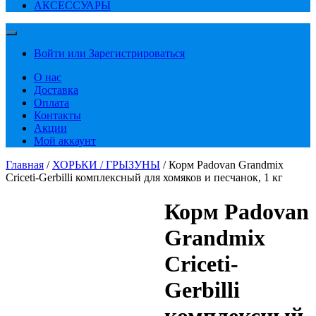
АКСЕССУАРЫ
Войти или Зарегистрироваться
О нас
Доставка
Оплата
Контакты
Акции
Мой аккаунт
Главная
/
ХОРЬКИ / ГРЫЗУНЫ
/ Корм Padovan Grandmix
Criceti-Gerbilli комплексный для хомяков и песчанок, 1 кг
Корм Padovan
Grandmix
Criceti-
Gerbilli