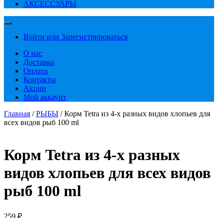
АКСЕССУАРЫ
Войти или Зарегистрироваться
О нас
Доставка
Оплата
Контакты
Акции
Мой аккаунт
Главная
/
РЫБЫ
/ Корм Tetra из 4-х разных видов хлопьев для
всех видов рыб 100 ml
Корм Tetra из 4-х разных
видов хлопьев для всех видов
рыб 100 ml
259
₽