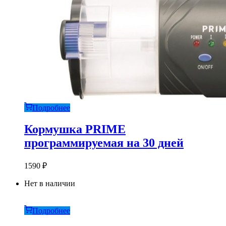
Подробнее
Кормушка PRIME
программируемая на 30 дней
1590
₽
Нет в наличии
Подробнее