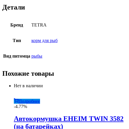
Детали
Бренд
TETRA
Тип
корм для рыб
Вид питомца
рыбы
Похожие товары
Нет в наличии
Подробнее
-4.77%
Автокормушка EHEIM TWIN 3582
(на батарейках)