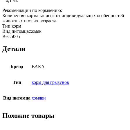
– 0,1 мг.
Рекомендации по кормлению:
Количество корма зависит от индивидуальных особенностей
животных и от их возраста.
Тип:корм
Вид питомца:хомяк
Вес:500 г
Детали
Бренд
ВАКА
Тип
корм для грызунов
Вид питомца
хомяки
Похожие товары