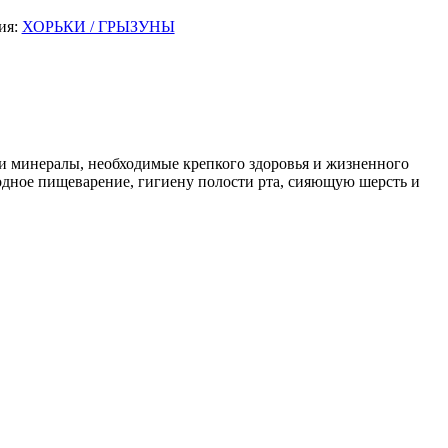
ия:
ХОРЬКИ / ГРЫЗУНЫ
и минералы, необходимые крепкого здоровья и жизненного
одное пищеварение, гигиену полости рта, сияющую шерсть и