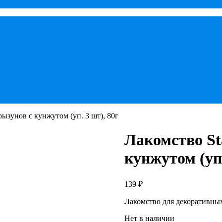
грызунов с кунжутом (уп. 3 шт), 80г
Лакомство St
кунжутом (уп.
139
₽
Лакомство для декоративны
Нет в наличии