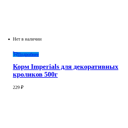
Нет в наличии
Подробнее
Корм Imperials для декоративных
кроликов 500г
229
₽