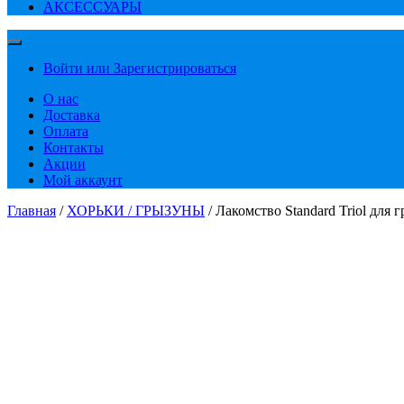
АКСЕССУАРЫ
Войти или Зарегистрироваться
О нас
Доставка
Оплата
Контакты
Акции
Мой аккаунт
Главная
/
ХОРЬКИ / ГРЫЗУНЫ
/ Лакомство Standard Triol для 