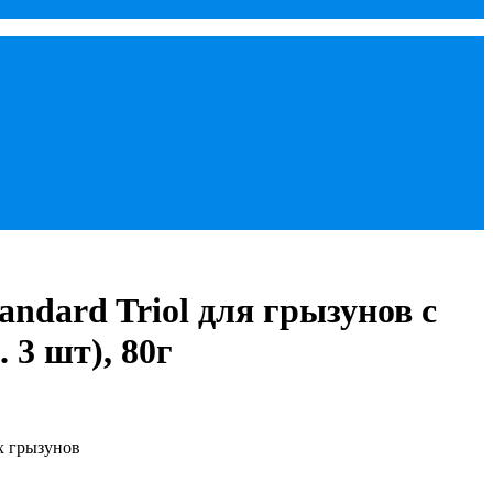
andard Triol для грызунов с
 3 шт), 80г
х грызунов