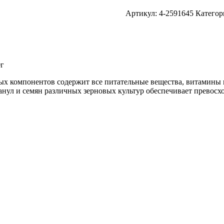
Артикул:
4-2591645
Категор
0г
ых компонентов содержит все питательные вещества, витамины 
нул и семян различных зерновых культур обеспечивает превосх