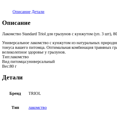
Описание
Детали
Описание
Лакомство Standard Triol для грызунов с кунжутом (уп. 3 шт), 8
Универсальное лакомство с кунжутом из натуральных природн
тонуса вашего питомца. Оптимальная комбинация травяных гра
великолепное здоровье у грызунов.
Тип:лакомство
Вид питомца:универсальный
Вес:80 г
Детали
Бренд
TRIOL
Тип
лакомство