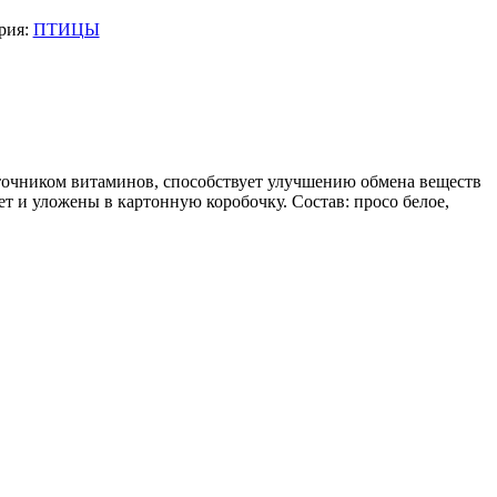
рия:
ПТИЦЫ
сточником витаминов, способствует улучшению обмена веществ
т и уложены в картонную коробочку. Состав: просо белое,