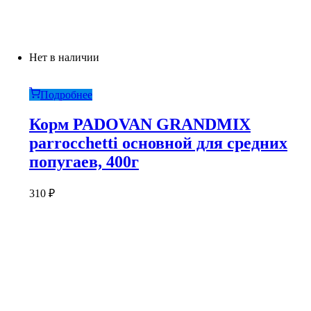
Нет в наличии
Подробнее
Корм PADOVAN GRANDMIX
parrocchetti основной для средних
попугаев, 400г
310
₽