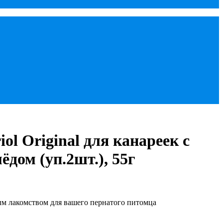
ol Original для канареек с
дом (уп.2шт.), 55г
м лакомством для вашего пернатого питомца