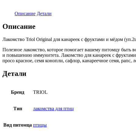
Описание
Детали
Описание
Лакомство Triol Original для канареек с фруктами и мёдом (уп.2ш
Полезное лакомство, которое помогает вашему питомцу быть 
и повышению иммунитета. Лакомство для канареек с фруктами 
просо красное, семя конопли, сафлор, канареечное семя, рапс, 
Детали
Бренд
TRIOL
Тип
лакомства для птиц
Вид питомца
птицы