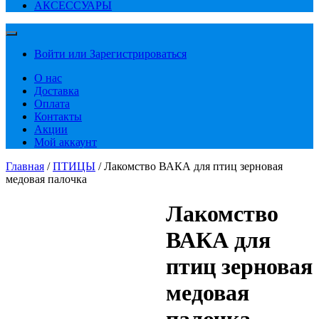
АКСЕССУАРЫ
Войти или Зарегистрироваться
О нас
Доставка
Оплата
Контакты
Акции
Мой аккаунт
Главная
/
ПТИЦЫ
/ Лакомство ВАКА для птиц зерновая
медовая палочка
Лакомство
ВАКА для
птиц зерновая
медовая