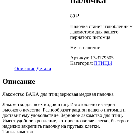
палочка
80
₽
Палочка станет излюбленным
лакомством для вашего
пернатого питомца
Нет в наличии
Артикул:
17-3779505
Категория:
ПТИЦЫ
Описание
Детали
Описание
Лакомство ВАКА для птиц зерновая медовая палочка
Лакомство для всех видов птиц. Изготовлено из зерна
высокого качества. Разнообразит рацион вашего питомца и
доставит ему удовольствие. Зерновое лакомство для птиц.
Имеет удобное крепление, которое позволяет легко, быстро и
надежно закрепить палочку на прутьях клетки.
Тип:лакомство