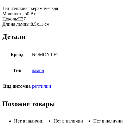
Тип:тепловая керамическая
Мощность:50 Вт
Цоколь:E27
Длина лампы:8.5х11 см
Детали
Бренд
NOMOY PET
Тип
лампа
Вид питомца
рептилии
Похожие товары
Нет в наличии
Нет в наличии
Нет в наличии