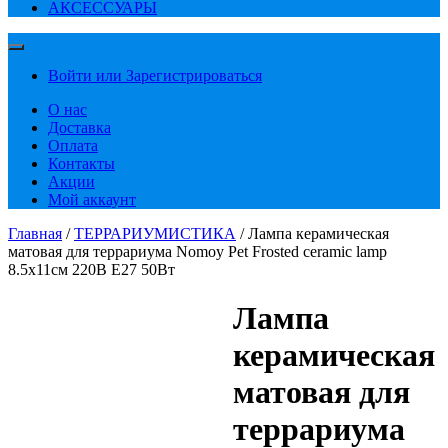
АКСЕССУАРЫ
Войти или Зарегистрироваться
О нас
Доставка
Оплата
Контакты
Акции
Мой аккаунт
Главная
/
ТЕРРАРИУМИСТИКА
/ Лампа керамическая
матовая для террариума Nomoy Pet Frosted ceramic lamp
8.5х11см 220В E27 50Вт
Лампа
керамическая
матовая для
террариума