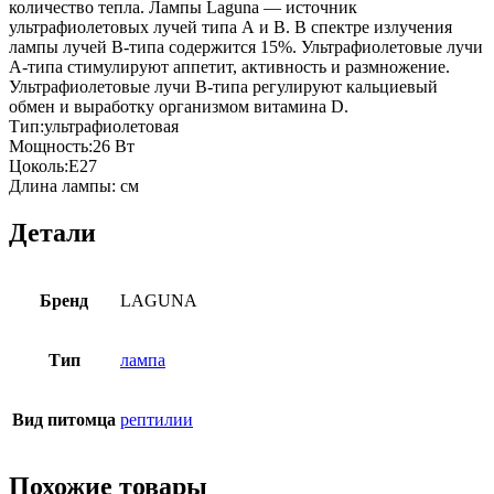
количество тепла. Лампы Laguna — источник
ультрафиолетовых лучей типа А и В. В спектре излучения
лампы лучей В-типа содержится 15%. Ультрафиолетовые лучи
А-типа стимулируют аппетит, активность и размножение.
Ультрафиолетовые лучи В-типа регулируют кальциевый
обмен и выработку организмом витамина D.
Тип:ультрафиолетовая
Мощность:26 Вт
Цоколь:E27
Длина лампы: см
Детали
Бренд
LAGUNA
Тип
лампа
Вид питомца
рептилии
Похожие товары