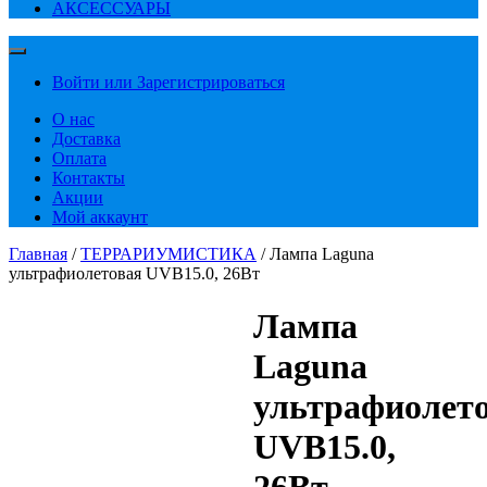
АКСЕССУАРЫ
Войти или Зарегистрироваться
О нас
Доставка
Оплата
Контакты
Акции
Мой аккаунт
Главная
/
ТЕРРАРИУМИСТИКА
/ Лампа Laguna
ультрафиолетовая UVB15.0, 26Вт
Лампа
Laguna
ультрафиолет
UVB15.0,