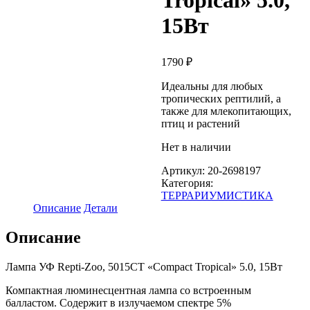
Tropical» 5.0,
15Вт
1790
₽
Идеальны для любых
тропических рептилий, а
также для млекопитающих,
птиц и растений
Нет в наличии
Артикул:
20-2698197
Категория:
ТЕРРАРИУМИСТИКА
Описание
Детали
Описание
Лампа УФ Repti-Zoo, 5015CT «Compact Tropical» 5.0, 15Вт
Компактная люминесцентная лампа со встроенным
балластом. Содержит в излучаемом спектре 5%