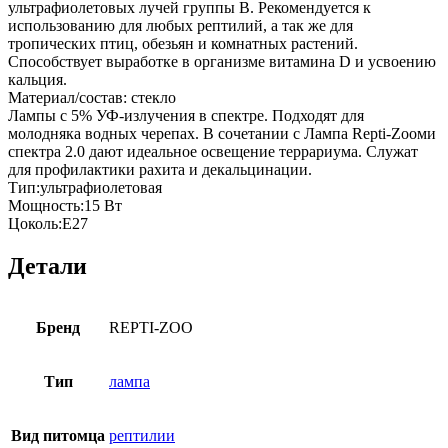
ультрафиолетовых лучей группы В. Рекомендуется к
использованию для любых рептилий, а так же для
тропических птиц, обезьян и комнатных растений.
Способствует выработке в организме витамина D и усвоению
кальция.
Материал/состав: стекло
Лампы с 5% УФ-излучения в спектре. Подходят для
молодняка водных черепах. В сочетании с Лампа Repti-Zooми
спектра 2.0 дают идеальное освещение террариума. Служат
для профилактики рахита и декальцинации.
Тип:ультрафиолетовая
Мощность:15 Вт
Цоколь:E27
Детали
Бренд
REPTI-ZOO
Тип
лампа
Вид питомца
рептилии