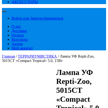
АКСЕССУАРЫ
Войти или Зарегистрироваться
О нас
Доставка
Оплата
Контакты
Акции
Мой аккаунт
Главная
/
ТЕРРАРИУМИСТИКА
/ Лампа УФ Repti-Zoo,
5015CT «Compact Tropical» 5.0, 15Вт
Лампа УФ
Repti-Zoo,
5015CT
«Compact