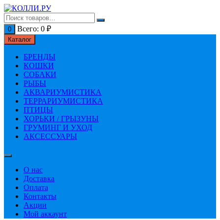
Перейти
к
содержимому
Всего:
0
₽
0
Каталог
БРЕНДЫ
КОШКИ
СОБАКИ
РЫБЫ
АКВАРИУМИСТИКА
ТЕРРАРИУМИСТИКА
ПТИЦЫ
ХОРЬКИ / ГРЫЗУНЫ
ГРУМИНГ И УХОД
АКСЕССУАРЫ
О нас
Доставка
Оплата
Контакты
Акции
Мой аккаунт