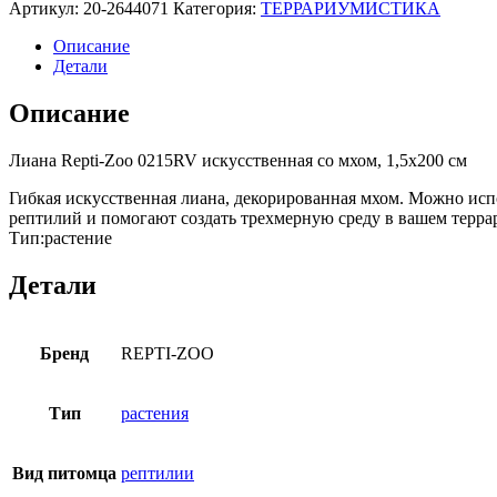
Артикул:
20-2644071
Категория:
ТЕРРАРИУМИСТИКА
Описание
Детали
Описание
Лиана Repti-Zoo 0215RV искусственная со мхом, 1,5х200 см
Гибкая искусственная лиана, декорированная мхом. Можно ис
рептилий и помогают создать трехмерную среду в вашем терра
Тип:растение
Детали
Бренд
REPTI-ZOO
Тип
растения
Вид питомца
рептилии