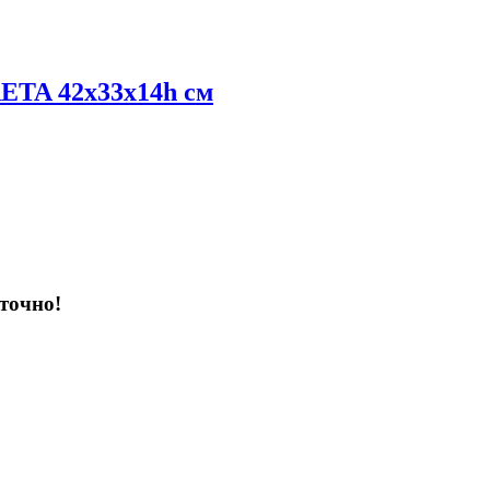
RETA 42x33x14h см
точно!