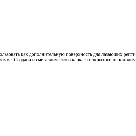
пользовать как дополнительную поверхность для лазающих репти
риуме. Создана из металлического каркаса покрытого пенополиу