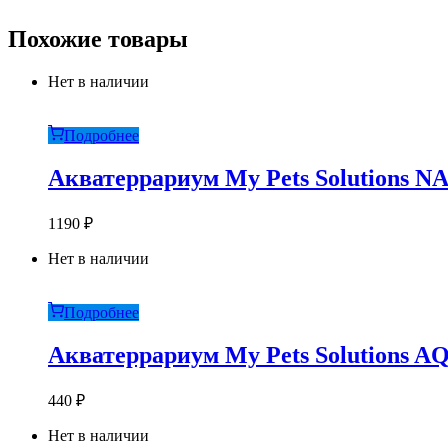
Похожие товары
Нет в наличии
Подробнее
Акватеррариум My Pets Solutions N
1190
₽
Нет в наличии
Подробнее
Акватеррариум My Pets Solutions A
440
₽
Нет в наличии