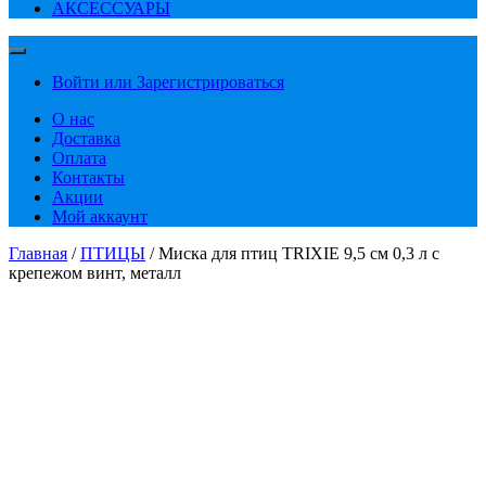
АКСЕССУАРЫ
Войти или Зарегистрироваться
О нас
Доставка
Оплата
Контакты
Акции
Мой аккаунт
Главная
/
ПТИЦЫ
/ Миска для птиц TRIXIE 9,5 см 0,3 л с
крепежом винт, металл