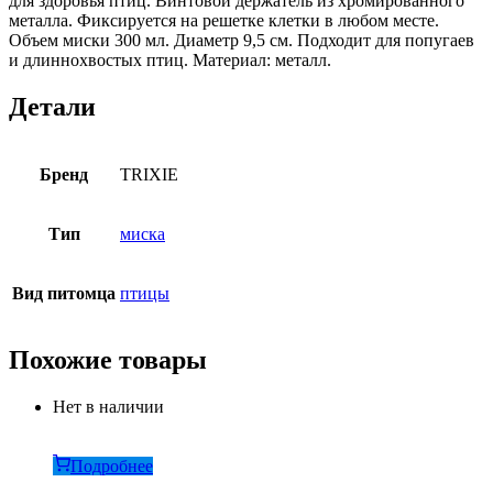
для здоровья птиц. Винтовой держатель из хромированного
металла. Фиксируется на решетке клетки в любом месте.
Объем миски 300 мл. Диаметр 9,5 см. Подходит для попугаев
и длиннохвостых птиц. Материал: металл.
Детали
Бренд
TRIXIE
Тип
миска
Вид питомца
птицы
Похожие товары
Нет в наличии
Подробнее