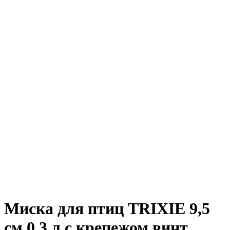
Миска для птиц TRIXIE 9,5
см 0,3 л с крепежом винт,