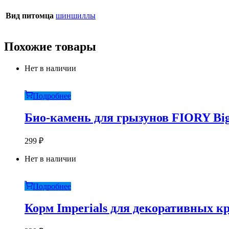
Вид питомца
шиншиллы
Похожие товары
Нет в наличии
Подробнее
Био-камень для грызунов FIORY Big-
299
₽
Нет в наличии
Подробнее
Корм Imperials для декоративных к