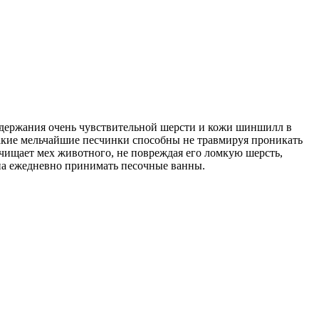
оддержания очень чувствительной шерсти и кожи шиншилл в
акие мельчайшие песчинки способны не травмируя проникать
чищает мех животного, не повреждая его ломкую шерсть,
а ежедневно принимать песочные ванны.