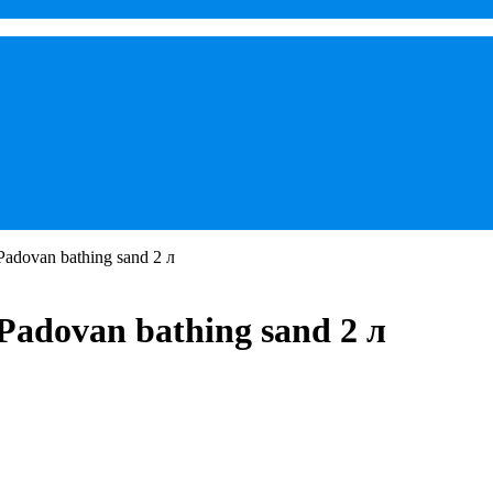
dovan bathing sand 2 л
adovan bathing sand 2 л