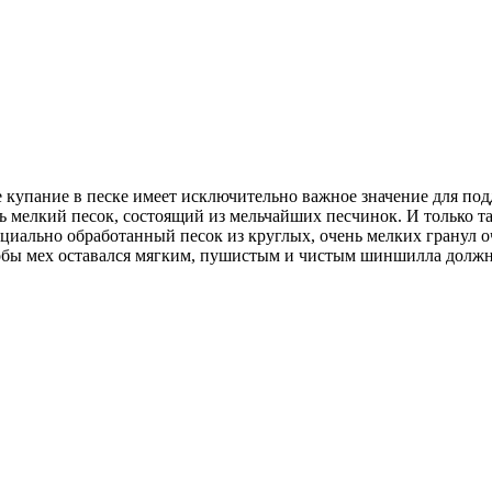
е купание в песке имеет исключительно важное значение для п
ь мелкий песок, состоящий из мельчайших песчинок. И только т
циально обработанный песок из круглых, очень мелких гранул о
бы мех оставался мягким, пушистым и чистым шиншилла должн