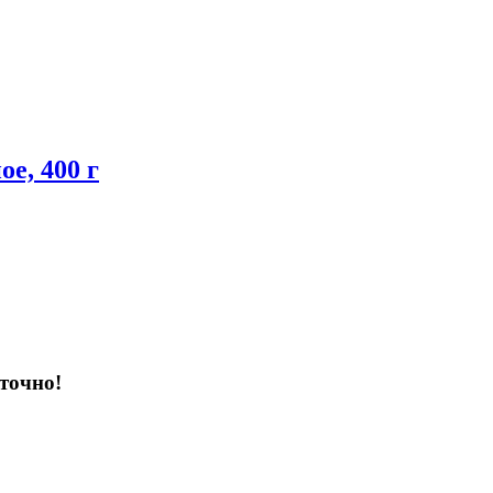
ое, 400 г
точно!