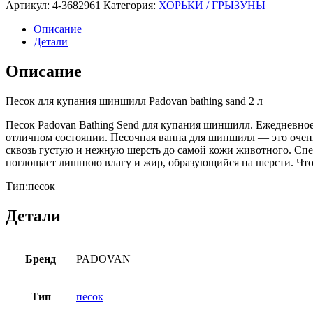
Артикул:
4-3682961
Категория:
ХОРЬКИ / ГРЫЗУНЫ
Описание
Детали
Описание
Песок для купания шиншилл Padovan bathing sand 2 л
Песок Padovan Bathing Send для купания шиншилл. Ежедневно
отличном состоянии. Песочная ванна для шиншилл — это очен
сквозь густую и нежную шерсть до самой кожи животного. Спе
поглощает лишнюю влагу и жир, образующийся на шерсти.
Что
Тип:песок
Детали
Бренд
PADOVAN
Тип
песок