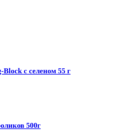
Block с селеном 55 г
роликов 500г