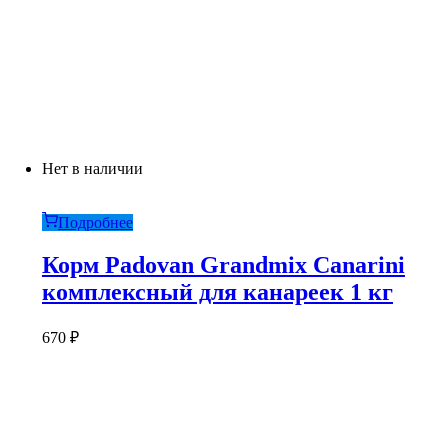
Нет в наличии
Подробнее
Корм Padovan Grandmix Canarini
комплексный для канареек 1 кг
670
₽