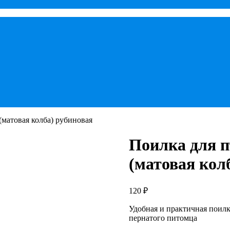
(матовая колба) рубиновая
Поилка для п
(матовая кол
120
₽
Удобная и практичная поилк
пернатого питомца