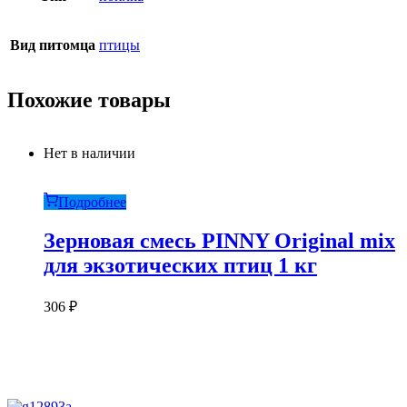
Вид питомца
птицы
Похожие товары
Нет в наличии
Подробнее
Зерновая смесь PINNY Original mix
для экзотических птиц 1 кг
306
₽