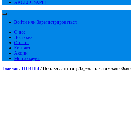
АКСЕССУАРЫ
Войти или Зарегистрироваться
О нас
Доставка
Оплата
Контакты
Акции
Мой аккаунт
Главная
/
ПТИЦЫ
/ Поилка для птиц Дарэлл пластиковая 60мл 