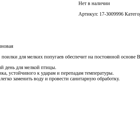
Нет в наличии
Артикул:
17-3009996
Катего
иновая
 поилки для мелких попугаев обеспечит на постоянной основе 
й день для мелкой птицы.
ика, устойчивого к ударам и перепадам температуры.
легко заменить воду и провести санитарную обработку.