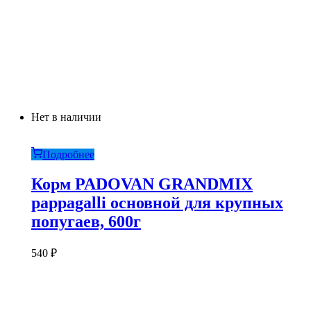
Нет в наличии
Подробнее
Корм PADOVAN GRANDMIX
pappagalli основной для крупных
попугаев, 600г
540
₽