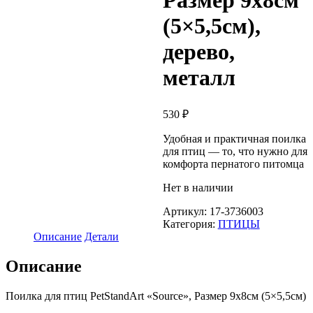
Размер 9х8см
(5×5,5см),
дерево,
металл
530
₽
Удобная и практичная поилка
для птиц — то, что нужно для
комфорта пернатого питомца
Нет в наличии
Артикул:
17-3736003
Категория:
ПТИЦЫ
Описание
Детали
Описание
Поилка для птиц PetStandArt «Source», Размер 9х8см (5×5,5см)