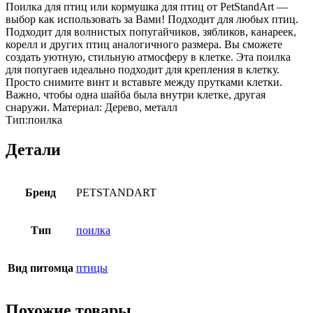
Поилка для птиц или кормушка для птиц от PetStandArt —
выбор как использовать за Вами! Подходит для любых птиц.
Подходит для волнистых попугайчиков, зябликов, канареек,
корелл и других птиц аналогичного размера. Вы сможете
создать уютную, стильную атмосферу в клетке. Эта поилка
для попугаев идеально подходит для крепления в клетку.
Просто снимите винт и вставьте между прутками клетки.
Важно, чтобы одна шайба была внутри клетке, другая
снаружи. Материал: Дерево, металл
Тип:поилка
Детали
Бренд
PETSTANDART
Тип
поилка
Вид питомца
птицы
Похожие товары