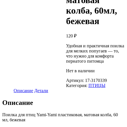
матовая
колба, 60мл,
бежевая
120
₽
Удобная и практичная поилка
для мелких попугаев — то,
что нужно для комфорта
пернатого питомца
Нет в наличии
Артикул:
17-3170339
Категория:
ПТИЦЫ
Описание
Детали
Описание
Поилка для птиц Yami-Yami пластиковая, матовая колба, 60
мл, бежевая