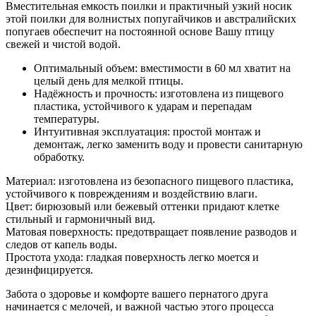
Вместительная емкость поилки и практичный узкий носик
этой поилки для волнистых попугайчиков и австралийских
попугаев обеспечит на постоянной основе Вашу птицу
свежей и чистой водой.
Оптимальный объем: вместимости в 60 мл хватит на
целый день для мелкой птицы.
Надёжность и прочность: изготовлена из пищевого
пластика, устойчивого к ударам и перепадам
температуры.
Интуитивная эксплуатация: простой монтаж и
демонтаж, легко заменить воду и провести санитарную
обработку.
Материал: изготовлена из безопасного пищевого пластика,
устойчивого к повреждениям и воздействию влаги.
Цвет: бирюзовый или бежевый оттенки придают клетке
стильный и гармоничный вид.
Матовая поверхность: предотвращает появление разводов и
следов от капель воды.
Простота ухода: гладкая поверхность легко моется и
дезинфицируется.
Забота о здоровье и комфорте вашего пернатого друга
начинается с мелочей, и важной частью этого процесса