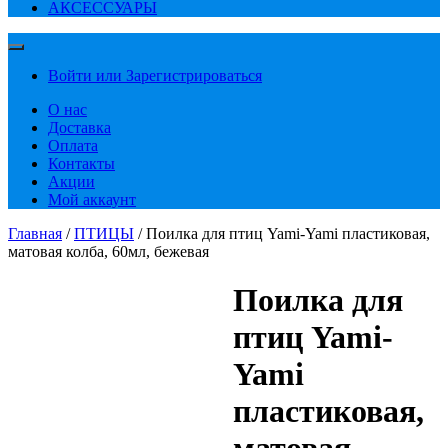
АКСЕССУАРЫ
Войти или Зарегистрироваться
О нас
Доставка
Оплата
Контакты
Акции
Мой аккаунт
Главная
/
ПТИЦЫ
/ Поилка для птиц Yami-Yami пластиковая,
матовая колба, 60мл, бежевая
Поилка для
птиц Yami-
Yami
пластиковая,