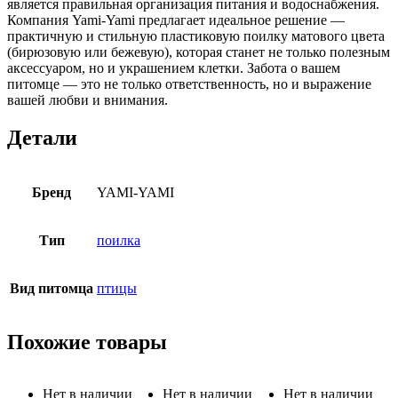
является правильная организация питания и водоснабжения.
Компания Yami-Yami предлагает идеальное решение —
практичную и стильную пластиковую поилку матового цвета
(бирюзовую или бежевую), которая станет не только полезным
аксессуаром, но и украшением клетки. Забота о вашем
питомце — это не только ответственность, но и выражение
вашей любви и внимания.
Детали
Бренд
YAMI-YAMI
Тип
поилка
Вид питомца
птицы
Похожие товары
Нет в наличии
Нет в наличии
Нет в наличии