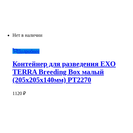
Нет в наличии
Подробнее
Контейнер для разведения EXO
TERRA Breeding Box малый
(205x205x140мм) PT2270
1120
₽