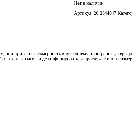
Нет в наличии
Артикул:
20-2644047
Катего
ся, они придают трехмерность внутреннему пространству терра
ибки, их легко мыть и дезинфицировать, и прослужат они неизме