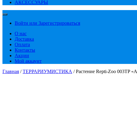
АКСЕССУАРЫ
Войти или Зарегистрироваться
О нас
Доставка
Оплата
Контакты
Акции
Мой аккаунт
Главная
/
ТЕРРАРИУМИСТИКА
/ Растение Repti-Zoo 003TP «А