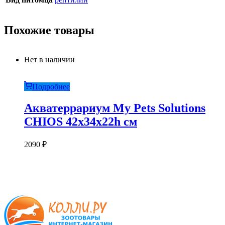
Похожие товары
Нет в наличии
Подробнее
Акватеррариум My Pets Solutions
CHIOS 42x34x22h см
2090
₽