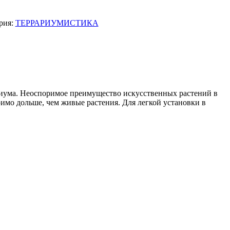
рия:
ТЕРРАРИУМИСТИКА
риума. Неоспоримое преимущество искусственных растений в
римо дольше, чем живые растения. Для легкой установки в