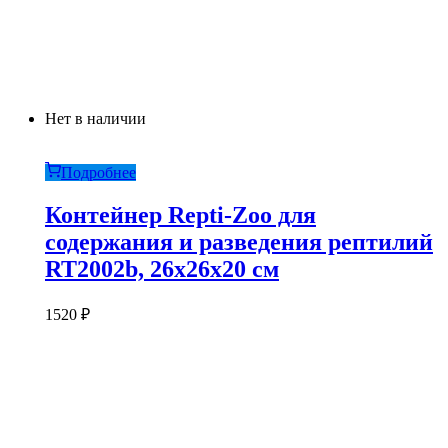
Нет в наличии
Подробнее
Контейнер Repti-Zoo для
содержания и разведения рептилий
RT2002b, 26х26х20 см
1520
₽