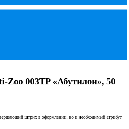
ti-Zoo 003TP «Абутилон», 50
завершающий штрих в оформлении, но и необходимый атрибут