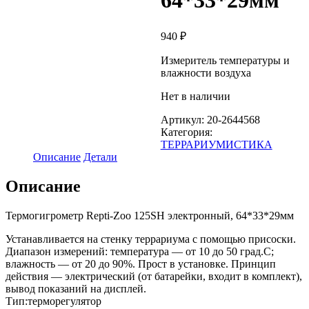
64*33*29мм
940
₽
Измеритель температуры и
влажности воздуха
Нет в наличии
Артикул:
20-2644568
Категория:
ТЕРРАРИУМИСТИКА
Описание
Детали
Описание
Термогигрометр Repti-Zoo 125SH электронный, 64*33*29мм
Устанавливается на стенку террариума с помощью присоски.
Диапазон измерений: температура — от 10 до 50 град.С;
влажность — от 20 до 90%. Прост в установке. Принцип
действия — электрический (от батарейки, входит в комплект),
вывод показаний на дисплей.
Тип:терморегулятор