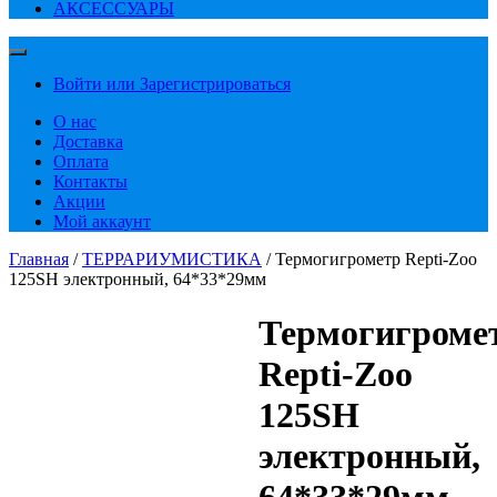
АКСЕССУАРЫ
Войти или Зарегистрироваться
О нас
Доставка
Оплата
Контакты
Акции
Мой аккаунт
Главная
/
ТЕРРАРИУМИСТИКА
/ Термогигрометр Repti-Zoo
125SH электронный, 64*33*29мм
Термогигроме
Repti-Zoo
125SH
электронный,