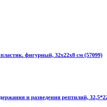
ластик. фигурный, 32х22х8 см (57099)
держания и разведения рептилий, 32,5*2