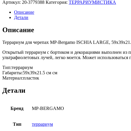
Артикул:
20-3779388
Категория:
ТЕРРАРИУМИСТИКА
Описание
Детали
Описание
Террариум для черепах MP-Bergamo ISCHIA LARGE, 59х39х21.
Открытый террариум с бортиком и декорациями выполнен из пла
ультрафиолетовых лучей, легко моется. Может использоваться 
Тип:террариум
Габариты:59х39х21.5 cм см
Материал:пластик
Детали
Бренд
MP-BERGAMO
Тип
террариум