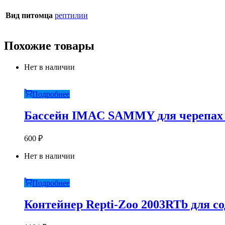
Вид питомца
рептилии
Похожие товары
Нет в наличии
Подробнее
Бассейн IMAC SAMMY для черепах п
600
₽
Нет в наличии
Подробнее
Контейнер Repti-Zoo 2003RTb для со