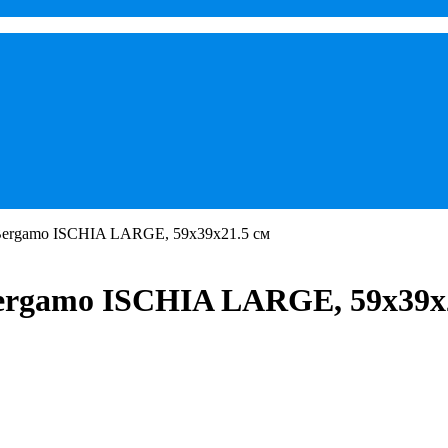
Bergamo ISCHIA LARGE, 59х39х21.5 cм
ergamo ISCHIA LARGE, 59х39х2