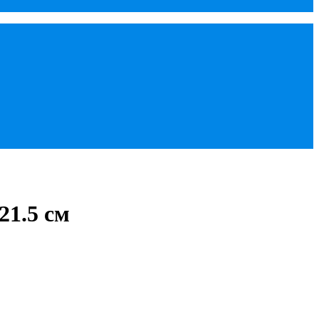
1.5 cм