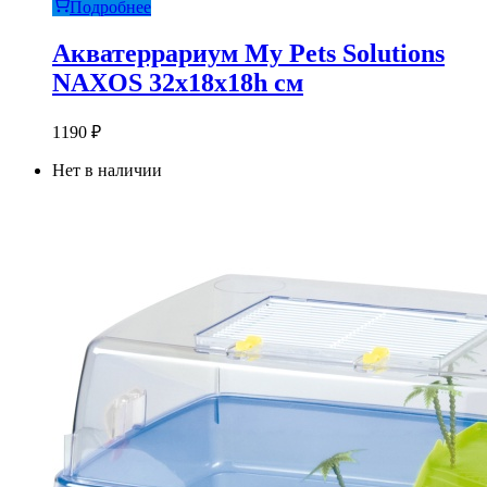
Подробнее
Акватеррариум My Pets Solutions
NAXOS 32x18x18h см
1190
₽
Нет в наличии