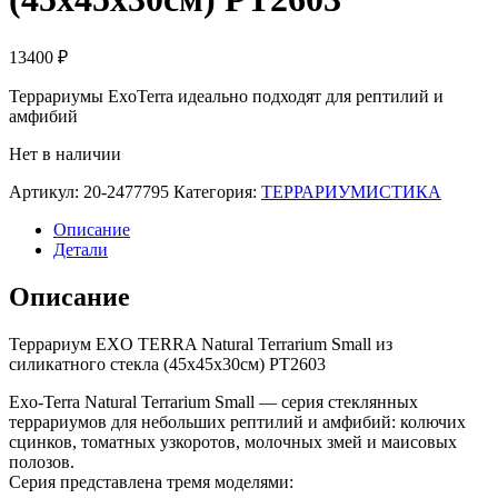
13400
₽
Террариумы ExoTerra идеально подходят для рептилий и
амфибий
Нет в наличии
Артикул:
20-2477795
Категория:
ТЕРРАРИУМИСТИКА
Описание
Детали
Описание
Террариум EXO TERRA Natural Terrarium Small из
силикатного стекла (45х45х30см) PT2603
Exo-Terra Natural Terrarium Small — серия стеклянных
террариумов для небольших рептилий и амфибий: колючих
сцинков, томатных узкоротов, молочных змей и маисовых
полозов.
Серия представлена тремя моделями: