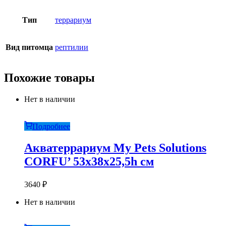
Тип
террариум
Вид питомца
рептилии
Похожие товары
Нет в наличии
Подробнее
Акватеррариум My Pets Solutions
CORFU’ 53x38x25,5h см
3640
₽
Нет в наличии