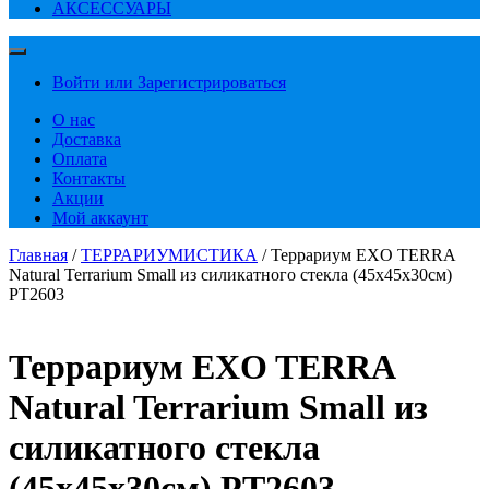
АКСЕССУАРЫ
Войти или Зарегистрироваться
О нас
Доставка
Оплата
Контакты
Акции
Мой аккаунт
Главная
/
ТЕРРАРИУМИСТИКА
/ Террариум EXO TERRA
Natural Terrarium Small из силикатного стекла (45х45х30см)
PT2603
Террариум EXO TERRA
Natural Terrarium Small из
силикатного стекла
(45х45х30см) PT2603