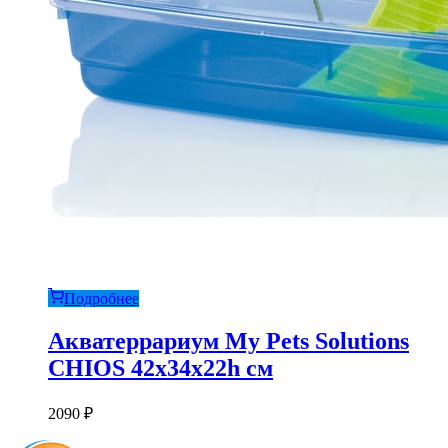
Подробнее
Акватеррариум My Pets Solutions
CHIOS 42x34x22h см
2090
₽