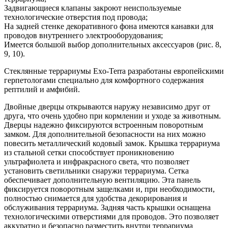
Задвигающиеся клапаны закроют неиспользуемые
технологические отверстия под провода;
На задней стенке декоративного фона имеются канавки для
проводов внутреннего электрооборудования;
Имеется большой выбор дополнительных аксессуаров (рис. 8,
9, 10).
Стеклянные террариумы Exo-Terra разработаны европейскими
герпетологами специально для комфортного содержания
рептилий и амфибий.
Двойные дверцы открываются наружу независимо друг от
друга, что очень удобно при кормлении и уходе за животным.
Дверцы надежно фиксируются встроенным поворотным
замком. Для дополнительной безопасности на них можно
повесить металлический кодовый замок. Крышка террариума
из стальной сетки способствует проникновению
ультрафиолета и инфракрасного света, что позволяет
установить светильники снаружи террариума. Сетка
обеспечивает дополнительную вентиляцию. Эта панель
фиксируется поворотным защелками и, при необходимости,
полностью снимается для удобства декорирования и
обслуживания террариума. Задняя часть крышки оснащена
технологическими отверстиями для проводов. Это позволяет
аккуратно и безопасно разместить внутри террариума