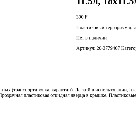
11.5л, 18х11.5
390
₽
Пластиковый террариум для 
Нет в наличии
Артикул:
20-3779407
Катего
ных (транспортировка, карантин). Легкий в использовании, пл
 Прозрачная пластиковая откидная дверца в крышке. Пластиковы