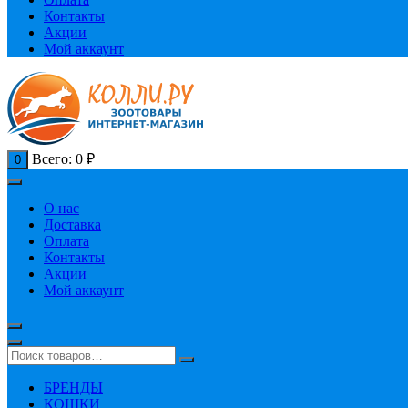
Контакты
Акции
Мой аккаунт
Всего:
0
₽
0
О нас
Доставка
Оплата
Контакты
Акции
Мой аккаунт
БРЕНДЫ
КОШКИ