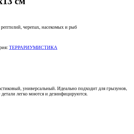
х13 см
рептилий, черепах, насекомых и рыб
рия:
ТЕРРАРИУМИСТИКА
астиковый, универсальный. Идеально подходит для грызунов,
е детали легко моются и дезинфицируются.