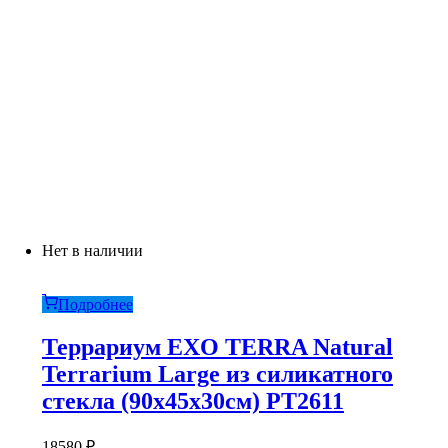
Нет в наличии
Подробнее
Террариум EXO TERRA Natural
Terrarium Large из силикатного
стекла (90х45х30см) PT2611
18580
₽