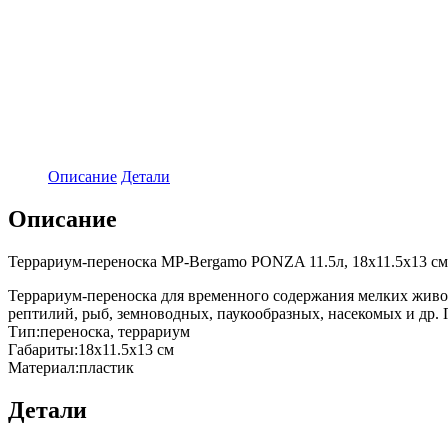
Описание
Детали
Описание
Террариум-переноска MP-Bergamo PONZA 11.5л, 18х11.5х13 см
Террариум-переноска для временного содержания мелких живот
рептилий, рыб, земноводных, паукообразных, насекомых и др.
Тип:переноска, террариум
Габариты:18х11.5х13 см
Материал:пластик
Детали