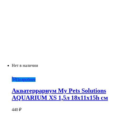
Нет в наличии
Подробнее
Акватеррариум My Pets Solutions
AQUARIUM XS 1,5л 18x11x15h см
440
₽