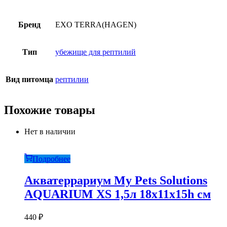
Бренд
EXO TERRA(HAGEN)
Тип
убежище для рептилий
Вид питомца
рептилии
Похожие товары
Нет в наличии
Подробнее
Акватеррариум My Pets Solutions
AQUARIUM XS 1,5л 18x11x15h см
440
₽