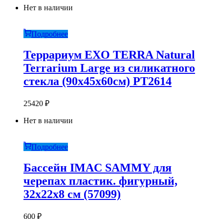
Нет в наличии
Подробнее
Террариум EXO TERRA Natural
Terrarium Large из силикатного
стекла (90х45х60см) PT2614
25420
₽
Нет в наличии
Подробнее
Бассейн IMAC SAMMY для
черепах пластик. фигурный,
32х22х8 см (57099)
600
₽