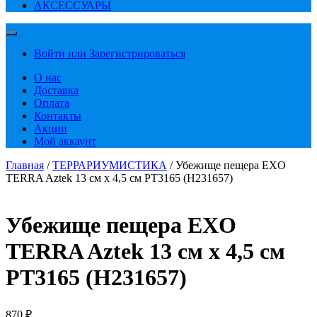
АКСЕССУАРЫ
Войти или Зарегистрироваться
О нас
Доставка
Оплата
Контакты
Акции
Мой аккаунт
Главная
/
ТЕРРАРИУМИСТИКА
/ Убежище пещера EXO
TERRA Aztek 13 см x 4,5 см PT3165 (H231657)
Убежище пещера EXO
TERRA Aztek 13 см x 4,5 см
PT3165 (H231657)
870
₽