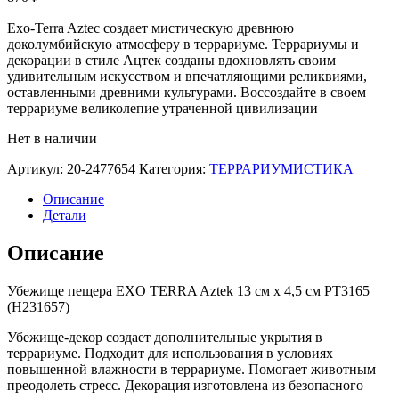
Exo-Terra Aztec создает мистическую древнюю
доколумбийскую атмосферу в террариуме. Террариумы и
декорации в стиле Ацтек созданы вдохновлять своим
удивительным искусством и впечатляющими реликвиями,
оставленными древними культурами. Воссоздайте в своем
террариуме великолепие утраченной цивилизации
Нет в наличии
Артикул:
20-2477654
Категория:
ТЕРРАРИУМИСТИКА
Описание
Детали
Описание
Убежище пещера EXO TERRA Aztek 13 см x 4,5 см PT3165
(H231657)
Убежище-декор создает дополнительные укрытия в
террариуме. Подходит для использования в условиях
повышенной влажности в террариуме. Помогает животным
преодолеть стресс. Декорация изготовлена из безопасного