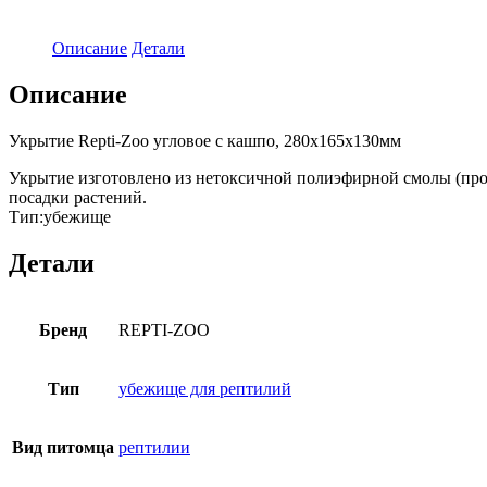
Описание
Детали
Описание
Укрытие Repti-Zoo угловое с кашпо, 280х165х130мм
Укрытие изготовлено из нетоксичной полиэфирной смолы (про
посадки растений.
Тип:убежище
Детали
Бренд
REPTI-ZOO
Тип
убежище для рептилий
Вид питомца
рептилии