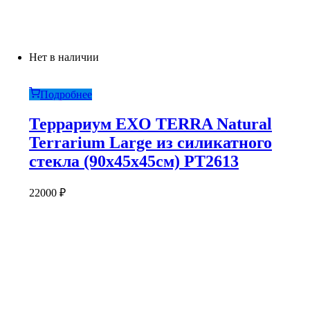
Нет в наличии
Подробнее
Террариум EXO TERRA Natural
Terrarium Large из силикатного
стекла (90х45х45см) PT2613
22000
₽