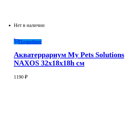
Нет в наличии
Подробнее
Акватеррариум My Pets Solutions
NAXOS 32x18x18h см
1190
₽