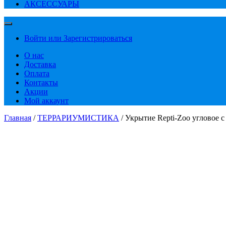
АКСЕССУАРЫ
Войти или Зарегистрироваться
О нас
Доставка
Оплата
Контакты
Акции
Мой аккаунт
Главная
/
ТЕРРАРИУМИСТИКА
/ Укрытие Repti-Zoo угловое 