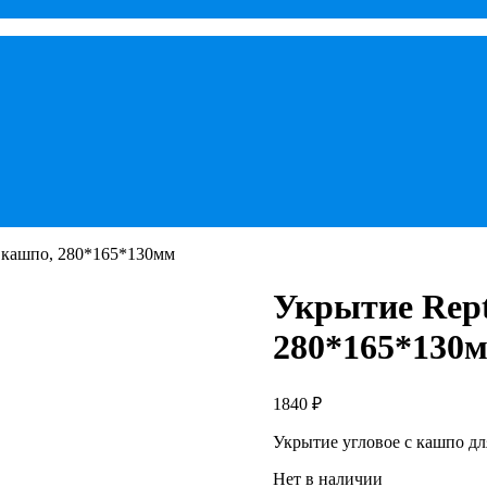
с кашпо, 280*165*130мм
Укрытие Rept
280*165*130
1840
₽
Укрытие угловое с кашпо дл
Нет в наличии