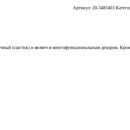
Артикул:
20-3483403
Катего
чный пластик) и является многофункциональным декором. Кроме