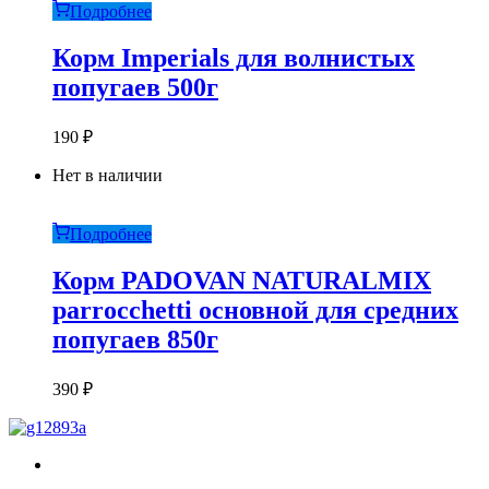
Подробнее
Корм Imperials для волнистых
попугаев 500г
190
₽
Нет в наличии
Подробнее
Корм PADOVAN NATURALMIX
parrocchetti основной для средних
попугаев 850г
390
₽