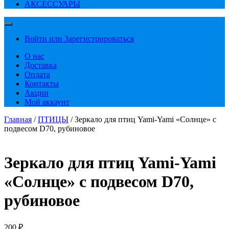
АКСЕССУАРЫ
Войти или Зарегистрироваться
О нас
Доставка
Оплата
Контакты
Акции
Мой аккаунт
Главная
/
ПТИЦЫ
/ Зеркало для птиц Yami-Yami «Солнце» с
подвесом D70, рубиновое
Зеркало для птиц Yami-Yami
«Солнце» с подвесом D70,
рубиновое
200
₽