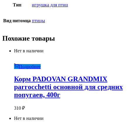
Тип
игрушка для птиц
Вид питомца
птицы
Похожие товары
Нет в наличии
Подробнее
Корм PADOVAN GRANDMIX
parrocchetti основной для средних
попугаев, 400г
310
₽
Нет в наличии